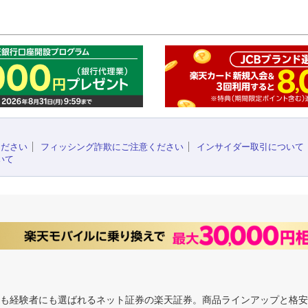
このペ
ください
フィッシング詐欺にご注意ください
インサイダー取引について
いて
にも経験者にも選ばれるネット証券の楽天証券。商品ラインアップと格