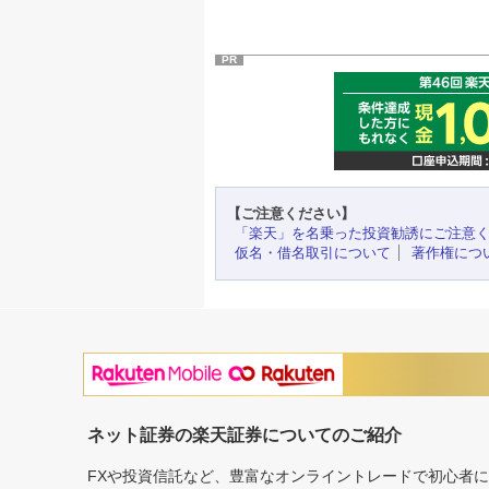
PR
【ご注意ください】
「楽天」を名乗った投資勧誘にご注意
仮名・借名取引について
著作権につ
ネット証券の楽天証券についてのご紹介
FXや投資信託など、豊富なオンライントレードで初心者