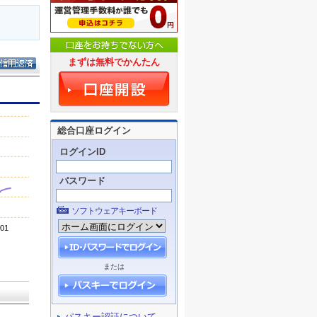
まずは無料でかんたん
総合口座ログイン
ログインID
パスワード
ソフトウェアキーボード
または
パスキー認証について