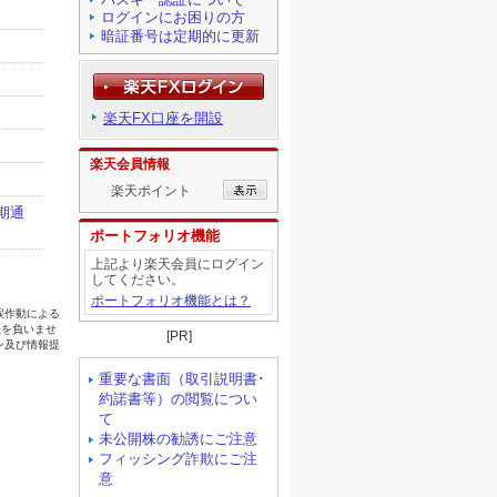
ログインにお困りの方
暗証番号は定期的に更新
楽天FX口座を開設
楽天会員情報
楽天ポイント
ポートフォリオ機能
上記より楽天会員にログイン
してください。
ポートフォリオ機能とは？
[PR]
重要な書面（取引説明書･
約諾書等）の閲覧につい
て
未公開株の勧誘にご注意
フィッシング詐欺にご注
意