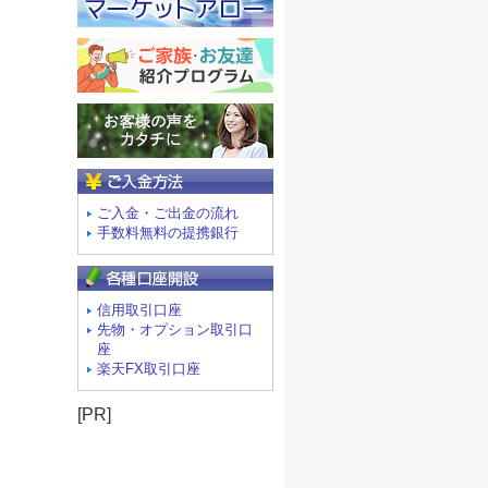
ご入金方法
ご入金・ご出金の流れ
手数料無料の提携銀行
信用取引口座
先物・オプション取引口
座
楽天FX取引口座
[PR]