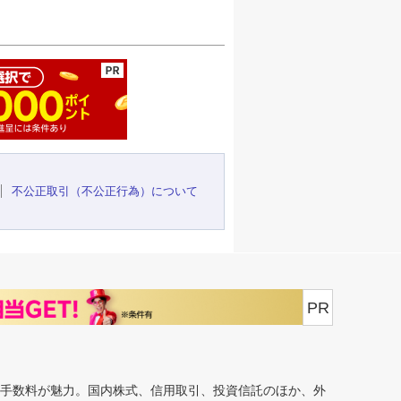
ージの先頭へ
不公正取引（不公正行為）について
PR
安手数料が魅力。国内株式、信用取引、投資信託のほか、外