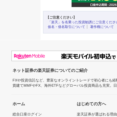
【ご注意ください】
「楽天」を名乗った投資勧誘にご注意くださ
仮名・借名取引について
著作権について
ネット証券の楽天証券についてのご紹介
FXや投資信託など、豊富なオンライントレードで初心者にも
貨建てMMFやFX、海外ETFなどグローバル投資商品も充実。
ホーム
はじめての方へ
総合口座ログイン
楽天証券が選ばれる理