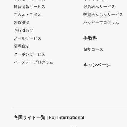
投資情報サービス
残高表示サービス
ご入金・ご出金
投資あんしんサービス
外貨決済
ハッピープログラム
お取引時間
手数料
メールサービス
証券税制
超割コース
クーポンサービス
バースデープログラム
キャンペーン
各国サイト一覧 | For International