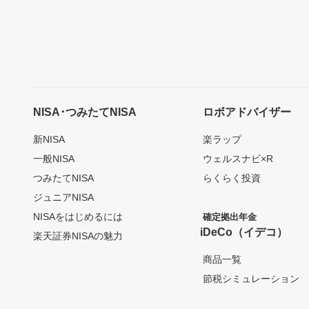
NISA･つみたてNISA
ロボアドバイザー
新NISA
楽ラップ
一般NISA
ウェルスナビ×R
つみたてNISA
らくらく投資
ジュニアNISA
NISAをはじめるには
確定拠出年金
iDeCo（イデコ）
楽天証券NISAの魅力
商品一覧
節税シミュレーション