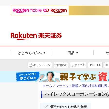
はじめての方へ
商品
®
キャンペーン
国内株式
かぶミニ
IPO・PO
米
ホーム
>
マーケット情報
>
国内株式株価検索
ハイレックスコーポレーション(72
最近チェックした銘柄･指標