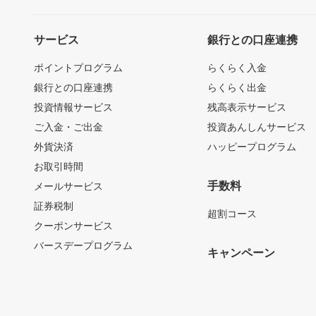
サービス
銀行との口座連携
ポイントプログラム
らくらく入金
銀行との口座連携
らくらく出金
投資情報サービス
残高表示サービス
ご入金・ご出金
投資あんしんサービス
外貨決済
ハッピープログラム
お取引時間
手数料
メールサービス
証券税制
超割コース
クーポンサービス
バースデープログラム
キャンペーン