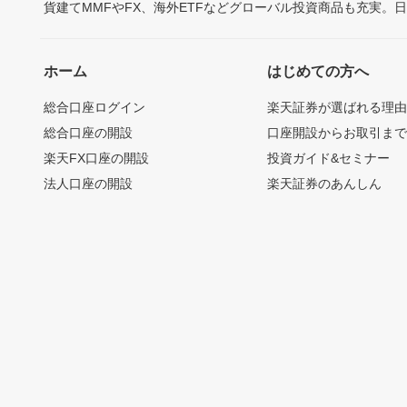
貨建てMMFやFX、海外ETFなどグローバル投資商品も充実。
ホーム
はじめての方へ
総合口座ログイン
楽天証券が選ばれる理
総合口座の開設
口座開設からお取引ま
楽天FX口座の開設
投資ガイド&セミナー
法人口座の開設
楽天証券のあんしん