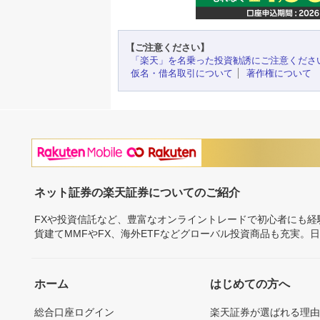
【ご注意ください】
「楽天」を名乗った投資勧誘にご注意くださ
仮名・借名取引について
著作権について
ネット証券の楽天証券についてのご紹介
FXや投資信託など、豊富なオンライントレードで初心者にも
貨建てMMFやFX、海外ETFなどグローバル投資商品も充実。
ホーム
はじめての方へ
総合口座ログイン
楽天証券が選ばれる理