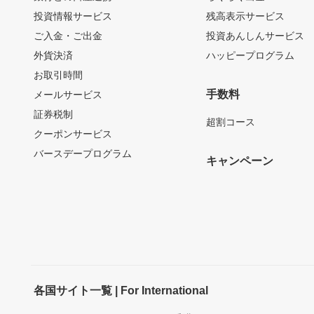
投資情報サービス
残高表示サービス
ご入金・ご出金
投資あんしんサービス
外貨決済
ハッピープログラム
お取引時間
手数料
メールサービス
証券税制
超割コース
クーポンサービス
バースデープログラム
キャンペーン
各国サイト一覧 | For International