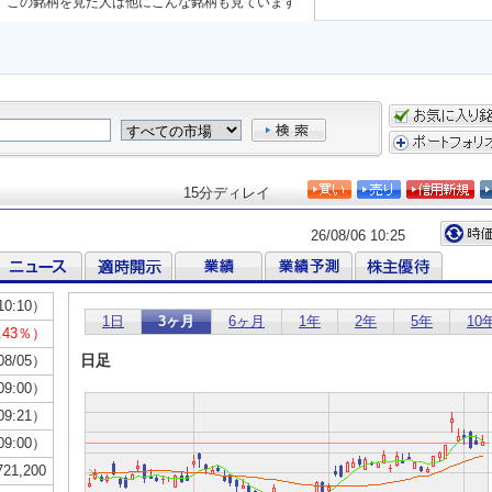
この銘柄を見た人は他にこんな銘柄も見ています