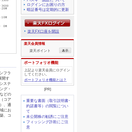
ログインにお困りの方
暗証番号は定期的に更新
楽天FX口座を開設
楽天会員情報
楽天ポイント
ポートフォリオ機能
上記より楽天会員にログイン
してください。
ポートフォリオ機能とは？
[PR]
重要な書面（取引説明書･
約諾書等）の閲覧につい
て
未公開株の勧誘にご注意
フィッシング詐欺にご注
意