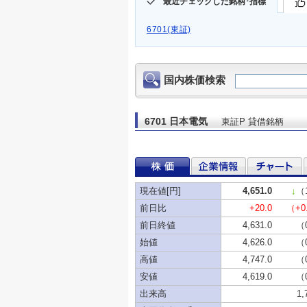
最近チェックした銘柄･指標
6701(東証)