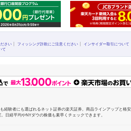
ください
フィッシング詐欺にご注意ください
インサイダー取引について
いて
にも経験者にも選ばれるネット証券の楽天証券。商品ラインアップと格
充実。日経平均やNYダウの株価も素早くチェックできます。