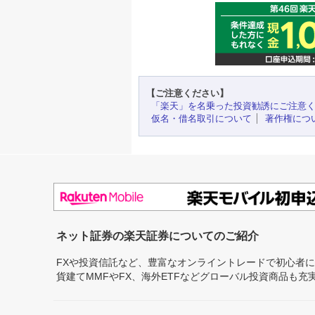
【ご注意ください】
「楽天」を名乗った投資勧誘にご注意
仮名・借名取引について
著作権につ
ネット証券の楽天証券についてのご紹介
FXや投資信託など、豊富なオンライントレードで初心者
貨建てMMFやFX、海外ETFなどグローバル投資商品も