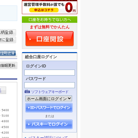
まずは無料でかんたん
総合口座ログイン
ログインID
パスワード
ソフトウェアキーボード
または
パスキー認証について