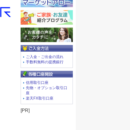
ご入金方法
ご入金・ご出金の流れ
手数料無料の提携銀行
信用取引口座
先物・オプション取引口
座
楽天FX取引口座
[PR]