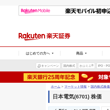
はじめての方へ
商品
®
キャンペーン
国内株式
かぶミニ
IPO・PO
ホーム
>
マーケット情報
>
国内株式株価
日本電気(6701) 株価