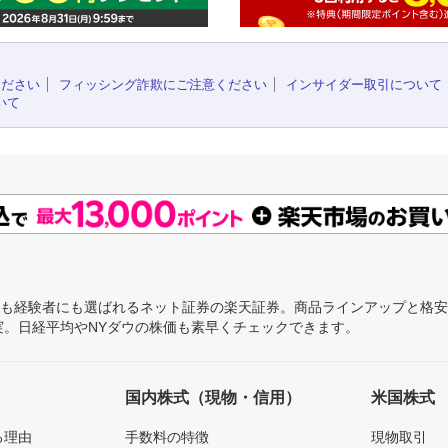
ください
フィッシング詐欺にご注意ください
インサイダー取引について
いて
にも経験者にも選ばれるネット証券の楽天証券。商品ラインアップと格
充実。日経平均やNYダウの株価も素早くチェックできます。
国内株式（現物・信用）
米国株式
る理由
手数料の特徴
現物取引