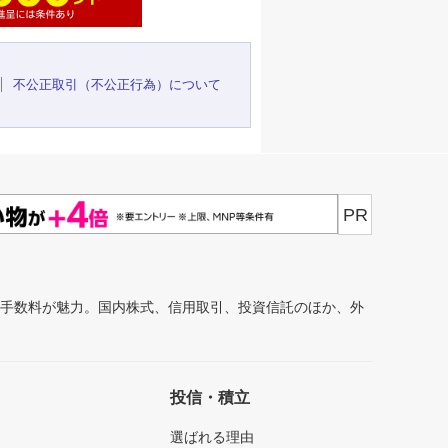
不公正取引（不公正行為）について
PR
安手数料が魅力。国内株式、信用取引、投資信託のほか、外
投信・積立
選ばれる理由