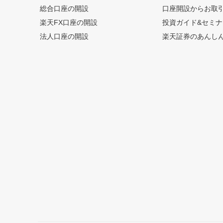
総合口座の開設
口座開設からお取
楽天FX口座の開設
投資ガイド&セミナ
法人口座の開設
楽天証券のあんし