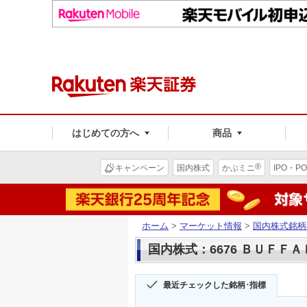
はじめての方へ
商品
®
キャンペーン
国内株式
かぶミニ
IPO・PO
ホーム
>
マーケット情報
>
国内株式銘柄
国内株式：6676 ＢＵＦＦ
最近チェックした銘柄･指標