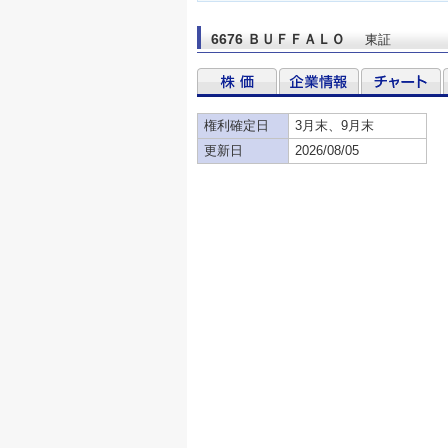
6676 ＢＵＦＦＡＬＯ
東証
権利確定日
3月末、9月末
更新日
2026/08/05