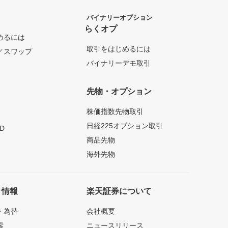
バイナリーオプション
らくオプ
めるには
取引をはじめるには
／スワップ
バイナリーデモ取引
先物・オプション
株価指数先物取引
日経225オプション取引
D
商品先物
海外先物
ト情報
楽天証券について
・為替
会社概要
索
ニュースリリース