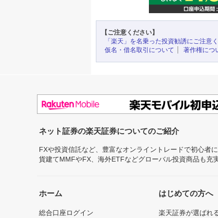
【ご注意ください】
「楽天」を名乗った投資勧誘にご注意
仮名・借名取引について
著作権につ
ネット証券の楽天証券についてのご紹介
FXや投資信託など、豊富なオンライントレードで初心者
貨建てMMFやFX、海外ETFなどグローバル投資商品も
ホーム
はじめての方へ
総合口座ログイン
楽天証券が選ばれ