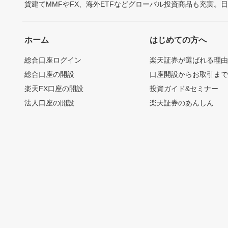
貨建てMMFやFX、海外ETFなどグローバル投資商品も充実。
ホーム
はじめての方へ
総合口座ログイン
楽天証券が選ばれる理
総合口座の開設
口座開設からお取引ま
楽天FX口座の開設
投資ガイド&セミナー
法人口座の開設
楽天証券のあんしん