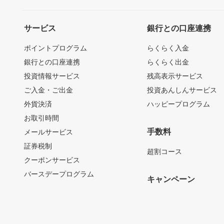
サービス
銀行との口座連携
ポイントプログラム
らくらく入金
銀行との口座連携
らくらく出金
投資情報サービス
残高表示サービス
ご入金・ご出金
投資あんしんサービス
外貨決済
ハッピープログラム
お取引時間
手数料
メールサービス
証券税制
超割コース
クーポンサービス
バースデープログラム
キャンペーン