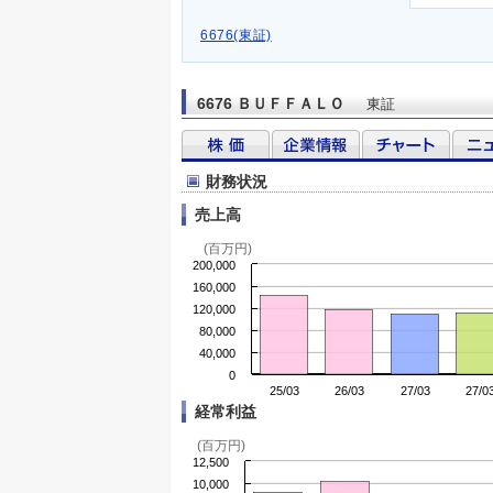
6676(東証)
6676 ＢＵＦＦＡＬＯ
東証