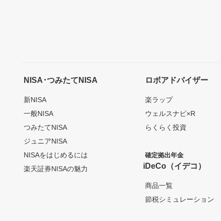
NISA･つみたてNISA
ロボアドバイザー
新NISA
楽ラップ
一般NISA
ウェルスナビ×R
つみたてNISA
らくらく投資
ジュニアNISA
NISAをはじめるには
確定拠出年金
iDeCo（イデコ）
楽天証券NISAの魅力
商品一覧
節税シミュレーション