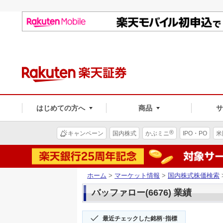
はじめての方へ
商品
®
キャンペーン
国内株式
かぶミニ
IPO・PO
米
ホーム
>
マーケット情報
>
国内株式株価検索
バッファロー(6676) 業績
最近チェックした銘柄･指標