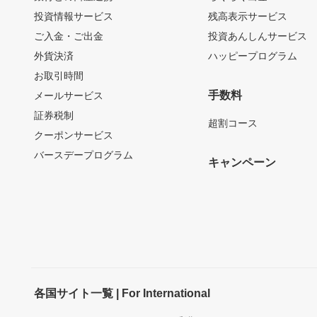
投資情報サービス
残高表示サービス
ご入金・ご出金
投資あんしんサービス
外貨決済
ハッピープログラム
お取引時間
手数料
メールサービス
証券税制
超割コース
クーポンサービス
バースデープログラム
キャンペーン
各国サイト一覧 | For International