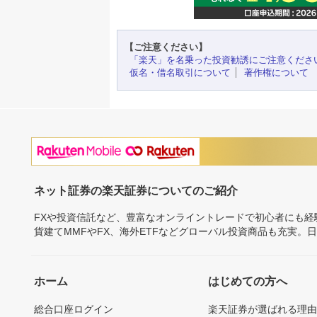
【ご注意ください】
「楽天」を名乗った投資勧誘にご注意くださ
仮名・借名取引について
著作権について
ネット証券の楽天証券についてのご紹介
FXや投資信託など、豊富なオンライントレードで初心者にも
貨建てMMFやFX、海外ETFなどグローバル投資商品も充実。
ホーム
はじめての方へ
総合口座ログイン
楽天証券が選ばれる理