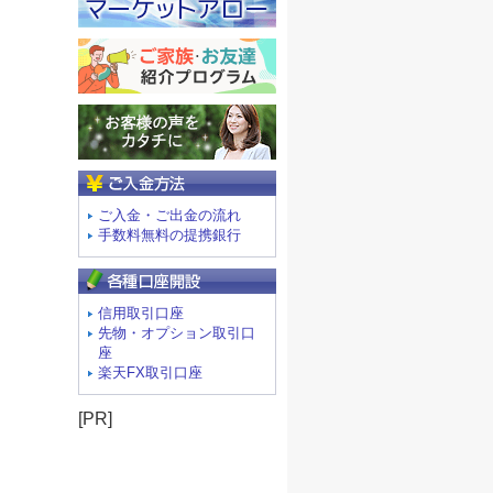
ご入金方法
ご入金・ご出金の流れ
手数料無料の提携銀行
信用取引口座
先物・オプション取引口
座
楽天FX取引口座
[PR]