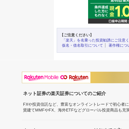
【ご注意ください】
「楽天」を名乗った投資勧誘にご注意
仮名・借名取引について
著作権につ
ネット証券の楽天証券についてのご紹介
FXや投資信託など、豊富なオンライントレードで初心者
貨建てMMFやFX、海外ETFなどグローバル投資商品も