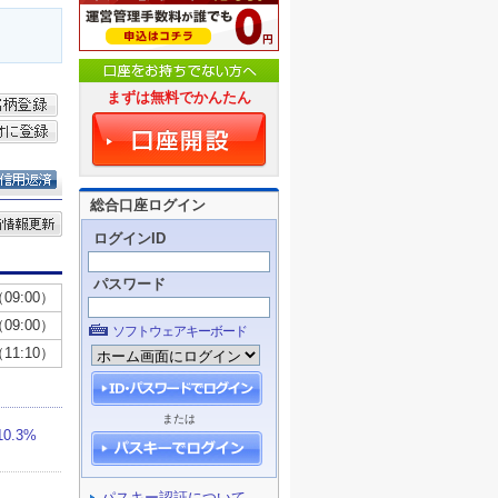
まずは無料でかんたん
総合口座ログイン
ログインID
パスワード
ソフトウェアキーボード
または
パスキー認証について