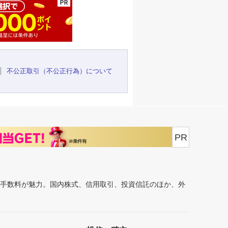
不公正取引（不公正行為）について
PR
安手数料が魅力。国内株式、信用取引、投資信託のほか、外