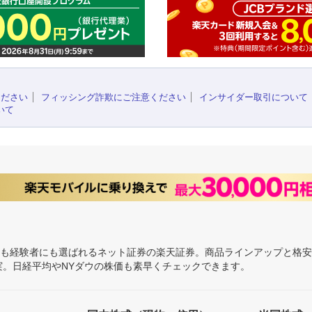
ください
フィッシング詐欺にご注意ください
インサイダー取引について
いて
にも経験者にも選ばれるネット証券の楽天証券。商品ラインアップと格
充実。日経平均やNYダウの株価も素早くチェックできます。