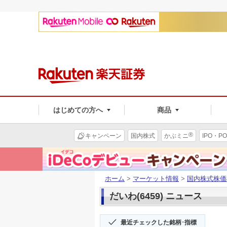
はじめての方へ
商品
®
キャンペーン
国内株式
かぶミニ
IPO・PO
ホーム
>
マーケット情報
>
国内株式株価
だいわ(6459) ニュース
最近チェックした銘柄･指標