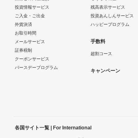
投資情報サービス
残高表示サービス
ご入金・ご出金
投資あんしんサービス
外貨決済
ハッピープログラム
お取引時間
手数料
メールサービス
証券税制
超割コース
クーポンサービス
バースデープログラム
キャンペーン
各国サイト一覧 | For International