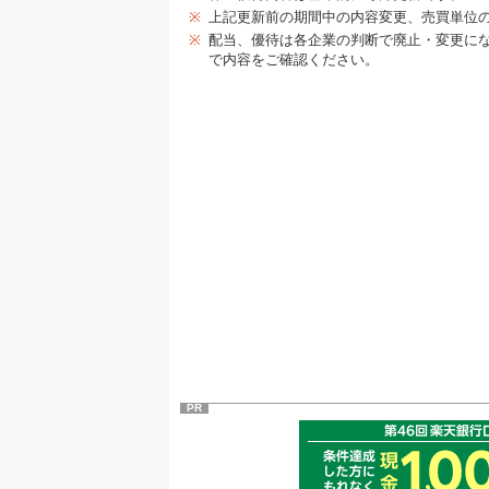
※
上記更新前の期間中の内容変更、売買単位
※
配当、優待は各企業の判断で廃止・変更に
で内容をご確認ください。
PR