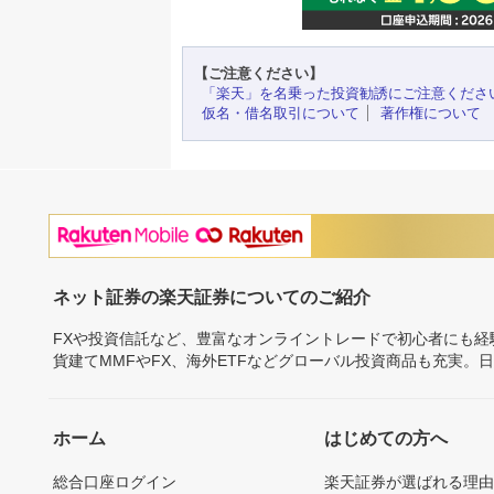
【ご注意ください】
「楽天」を名乗った投資勧誘にご注意くださ
仮名・借名取引について
著作権について
ネット証券の楽天証券についてのご紹介
FXや投資信託など、豊富なオンライントレードで初心者にも
貨建てMMFやFX、海外ETFなどグローバル投資商品も充実。
ホーム
はじめての方へ
総合口座ログイン
楽天証券が選ばれる理