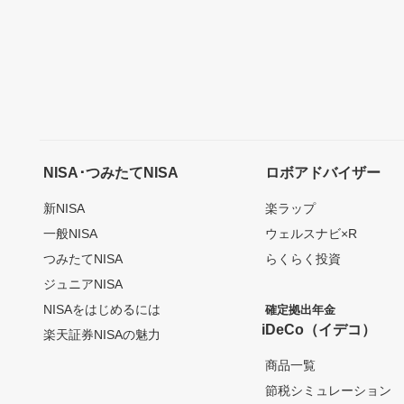
NISA･つみたてNISA
ロボアドバイザー
新NISA
楽ラップ
一般NISA
ウェルスナビ×R
つみたてNISA
らくらく投資
ジュニアNISA
NISAをはじめるには
確定拠出年金
iDeCo（イデコ）
楽天証券NISAの魅力
商品一覧
節税シミュレーション