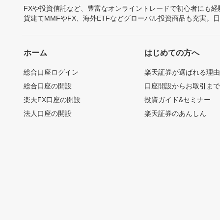
FXや投資信託など、豊富なオンライントレードで初心者にも
貨建てMMFやFX、海外ETFなどグローバル投資商品も充実。
ホーム
はじめての方へ
総合口座ログイン
楽天証券が選ばれる理
総合口座の開設
口座開設からお取引ま
楽天FX口座の開設
投資ガイド&セミナー
法人口座の開設
楽天証券のあんしん