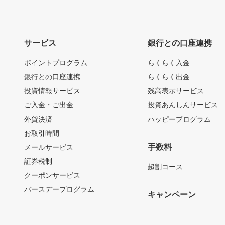
サービス
銀行との口座連携
ポイントプログラム
らくらく入金
銀行との口座連携
らくらく出金
投資情報サービス
残高表示サービス
ご入金・ご出金
投資あんしんサービス
外貨決済
ハッピープログラム
お取引時間
手数料
メールサービス
証券税制
超割コース
クーポンサービス
バースデープログラム
キャンペーン