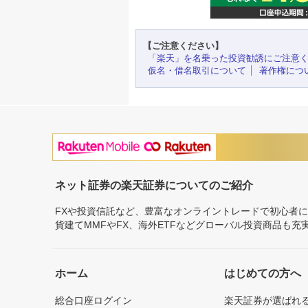
【ご注意ください】
「楽天」を名乗った投資勧誘にご注意
仮名・借名取引について
著作権につ
ネット証券の楽天証券についてのご紹介
FXや投資信託など、豊富なオンライントレードで初心者
貨建てMMFやFX、海外ETFなどグローバル投資商品も
ホーム
はじめての方へ
総合口座ログイン
楽天証券が選ばれ