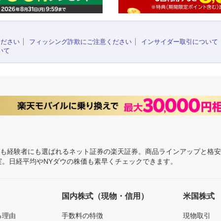
ください
フィッシング詐欺にご注意ください
インサイダー取引について
いて
にも経験者にも選ばれるネット証券の楽天証券。商品ラインアップと格
充実。日経平均やNYダウの株価も素早くチェックできます。
国内株式（現物・信用）
米国株式
る理由
手数料の特徴
現物取引