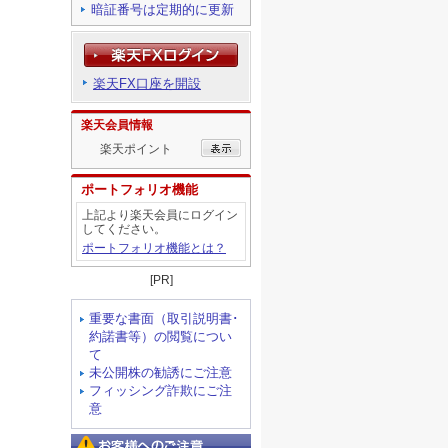
暗証番号は定期的に更新
楽天FX口座を開設
楽天会員情報
楽天ポイント
ポートフォリオ機能
上記より楽天会員にログイン
してください。
ポートフォリオ機能とは？
[PR]
重要な書面（取引説明書･
約諾書等）の閲覧につい
て
未公開株の勧誘にご注意
フィッシング詐欺にご注
意
お客様へのご注意