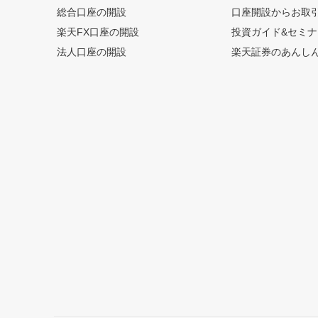
総合口座の開設
口座開設からお取
楽天FX口座の開設
投資ガイド&セミナ
法人口座の開設
楽天証券のあんし