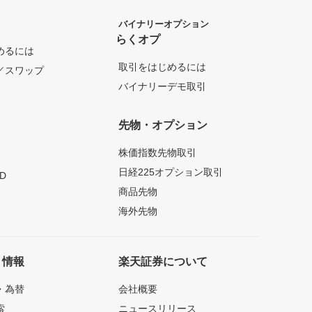
バイナリーオプション
らくオプ
めるには
取引をはじめるには
／スワップ
バイナリーデモ取引
先物・オプション
株価指数先物取引
日経225オプション取引
D
商品先物
海外先物
ト情報
楽天証券について
・為替
会社概要
索
ニュースリリース