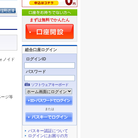
まずは無料でかんたん
総合口座ログイン
ログインID
ォノイド
パスワード
ソフトウェアキーボード
ページ等
または
パスキー認証について
ログインにお困りの方