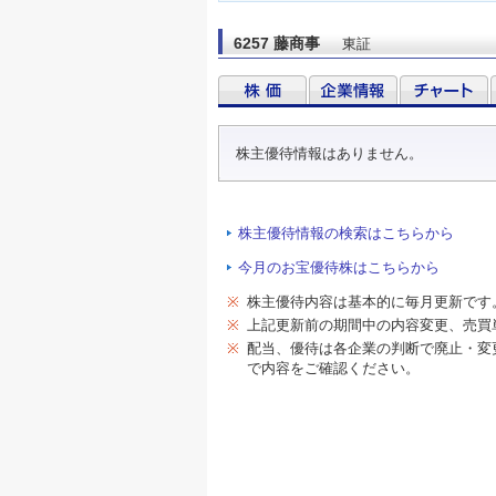
6257 藤商事
東証
株主優待情報はありません。
株主優待情報の検索はこちらから
今月のお宝優待株はこちらから
※
株主優待内容は基本的に毎月更新です
※
上記更新前の期間中の内容変更、売買
※
配当、優待は各企業の判断で廃止・変
で内容をご確認ください。