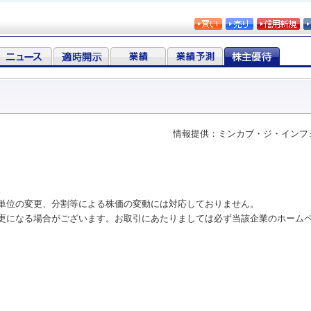
情報提供：ミンカブ・ジ・インフ
。
単位の変更、分割等による株価の変動には対応しておりません。
更になる場合がございます。お取引にあたりましては必ず当該企業のホーム