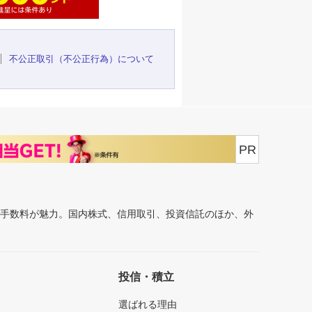
不公正取引（不公正行為）について
PR
安手数料が魅力。国内株式、信用取引、投資信託のほか、外
投信・積立
選ばれる理由