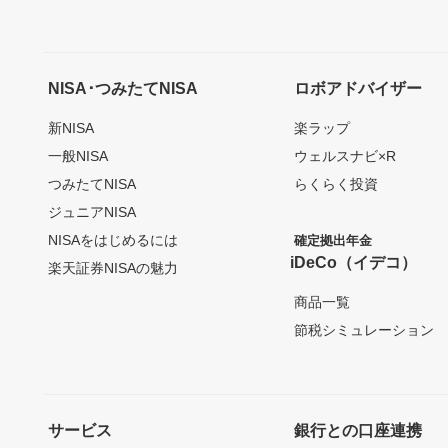
NISA･つみたてNISA
ロボアドバイザー
新NISA
楽ラップ
一般NISA
ウェルスナビ×R
つみたてNISA
らくらく投資
ジュニアNISA
NISAをはじめるには
確定拠出年金
iDeCo（イデコ）
楽天証券NISAの魅力
商品一覧
節税シミュレーション
サービス
銀行との口座連携