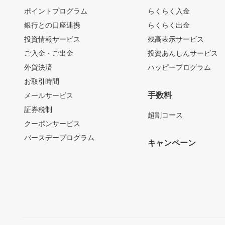
ポイントプログラム
らくらく入金
銀行との口座連携
らくらく出金
投資情報サービス
残高表示サービス
ご入金・ご出金
投資あんしんサービス
外貨決済
ハッピープログラム
お取引時間
手数料
メールサービス
証券税制
超割コース
クーポンサービス
バースデープログラム
キャンペーン