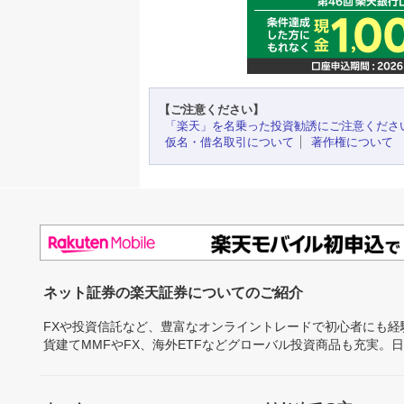
【ご注意ください】
「楽天」を名乗った投資勧誘にご注意くださ
仮名・借名取引について
著作権について
ネット証券の楽天証券についてのご紹介
FXや投資信託など、豊富なオンライントレードで初心者にも
貨建てMMFやFX、海外ETFなどグローバル投資商品も充実。