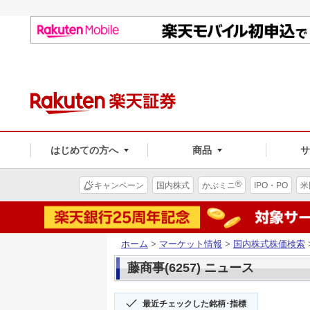
はじめての方へ
商品
®
キャンペーン
国内株式
かぶミニ
IPO・PO
米
ホーム
>
マーケット情報
>
国内株式株価検索
藤商事(6257) ニュース
最近チェックした銘柄･指標