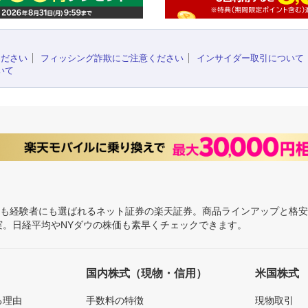
ください
フィッシング詐欺にご注意ください
インサイダー取引について
いて
にも経験者にも選ばれるネット証券の楽天証券。商品ラインアップと格
充実。日経平均やNYダウの株価も素早くチェックできます。
国内株式（現物・信用）
米国株式
る理由
手数料の特徴
現物取引