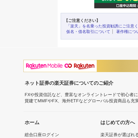
【ご注意ください】
「楽天」を名乗った投資勧誘にご注意
仮名・借名取引について
著作権につ
ネット証券の楽天証券についてのご紹介
FXや投資信託など、豊富なオンライントレードで初心者
貨建てMMFやFX、海外ETFなどグローバル投資商品も
ホーム
はじめての方へ
総合口座ログイン
楽天証券が選ばれ