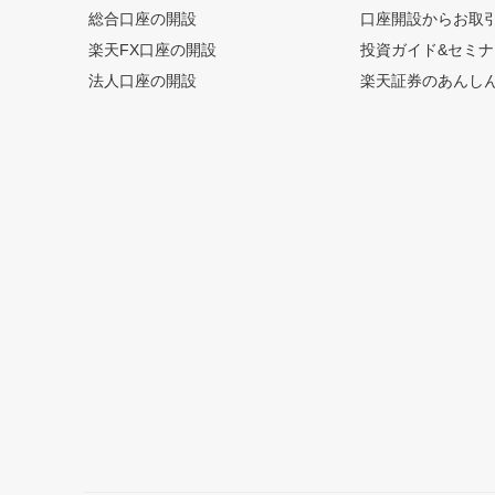
総合口座の開設
口座開設からお取
楽天FX口座の開設
投資ガイド&セミナ
法人口座の開設
楽天証券のあんし