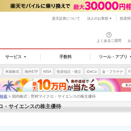
楽天証券について
法人のお客様
投資情
よくあるご質問
サービス
手数料
ツール・アプリ
米国株式
海外ETF
NISA
投資信託・積立
iDeCo
金・プラチナ
F
検索
> 国内株式：野村マイクロ・サイエンスの株主優待
クロ・サイエンスの株主優待