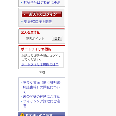
暗証番号は定期的に更新
楽天FX口座を開設
楽天会員情報
楽天ポイント
ポートフォリオ機能
上記より楽天会員にログイン
してください。
ポートフォリオ機能とは？
[PR]
重要な書面（取引説明書･
約諾書等）の閲覧につい
て
未公開株の勧誘にご注意
フィッシング詐欺にご注
意
お客様へのご注意