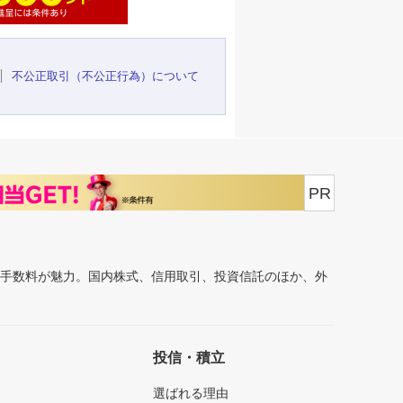
不公正取引（不公正行為）について
PR
安手数料が魅力。国内株式、信用取引、投資信託のほか、外
投信・積立
選ばれる理由