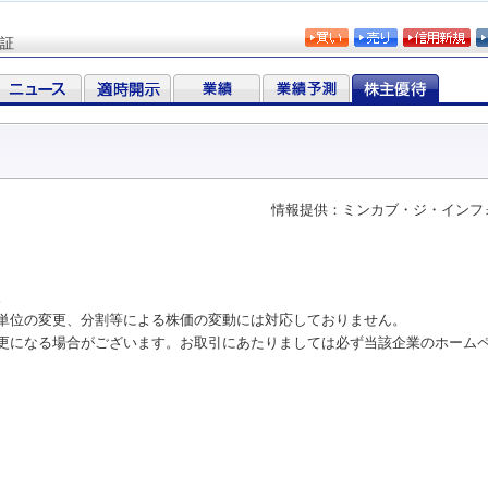
証
情報提供：ミンカブ・ジ・インフ
。
単位の変更、分割等による株価の変動には対応しておりません。
更になる場合がございます。お取引にあたりましては必ず当該企業のホーム