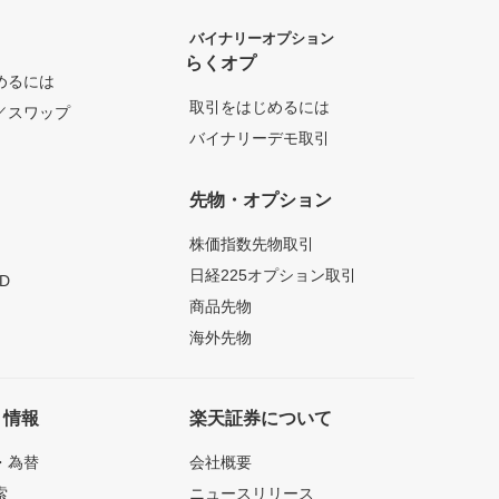
バイナリーオプション
らくオプ
めるには
取引をはじめるには
／スワップ
バイナリーデモ取引
先物・オプション
株価指数先物取引
日経225オプション取引
D
商品先物
海外先物
ト情報
楽天証券について
・為替
会社概要
索
ニュースリリース