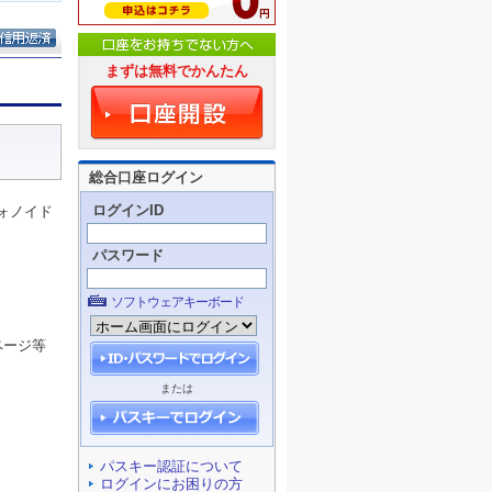
まずは無料でかんたん
総合口座ログイン
ログインID
ォノイド
パスワード
ソフトウェアキーボード
ページ等
または
パスキー認証について
ログインにお困りの方