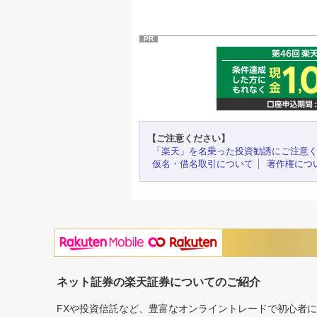
PR
【ご注意ください】
「楽天」を名乗った投資勧誘にご注意
仮名・借名取引について
著作権につ
ネット証券の楽天証券についてのご紹介
FXや投資信託など、豊富なオンライントレードで初心者