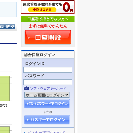
まずは無料でかんたん
総合口座ログイン
ログインID
パスワード
ソフトウェアキーボード
または
パスキー認証について