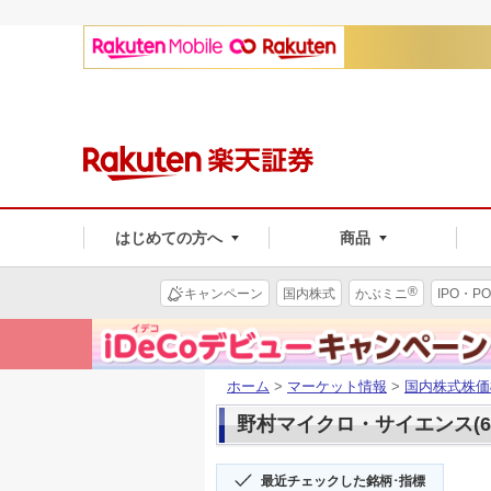
はじめての方へ
商品
®
キャンペーン
国内株式
かぶミニ
IPO・PO
ホーム
>
マーケット情報
>
国内株式株価
野村マイクロ・サイエンス(62
最近チェックした銘柄･指標