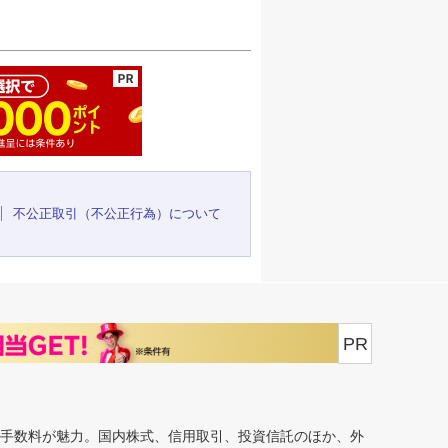
ージの先頭へ
不公正取引（不公正行為）について
PR
安手数料が魅力。国内株式、信用取引、投資信託のほか、外