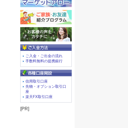
ご入金方法
ご入金・ご出金の流れ
手数料無料の提携銀行
信用取引口座
先物・オプション取引口
座
楽天FX取引口座
[PR]