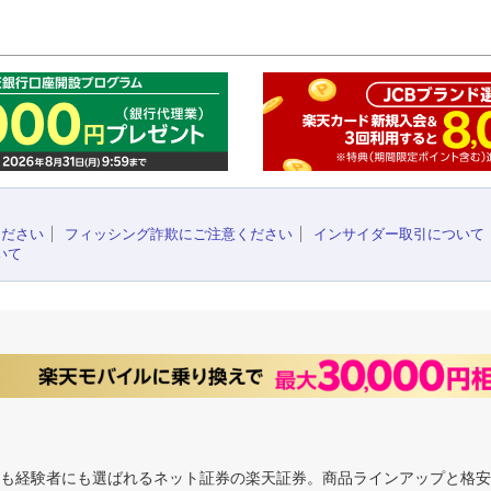
このペ
ください
フィッシング詐欺にご注意ください
インサイダー取引について
いて
にも経験者にも選ばれるネット証券の楽天証券。商品ラインアップと格