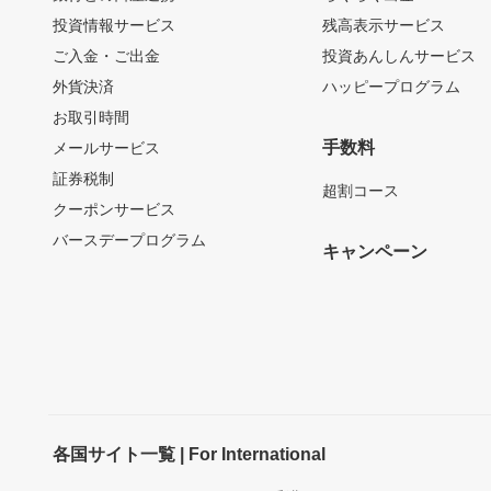
投資情報サービス
残高表示サービス
ご入金・ご出金
投資あんしんサービス
外貨決済
ハッピープログラム
お取引時間
手数料
メールサービス
証券税制
超割コース
クーポンサービス
バースデープログラム
キャンペーン
各国サイト一覧 | For International