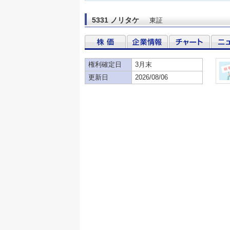
5331 ノリタケ
東証
権利確定日
3月末
更新日
2026/08/06