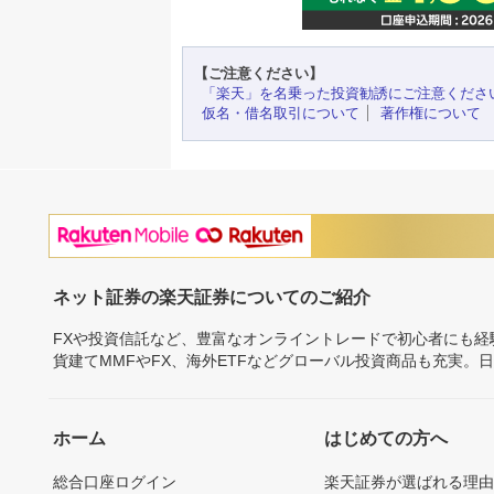
【ご注意ください】
「楽天」を名乗った投資勧誘にご注意くださ
仮名・借名取引について
著作権について
ネット証券の楽天証券についてのご紹介
FXや投資信託など、豊富なオンライントレードで初心者にも
貨建てMMFやFX、海外ETFなどグローバル投資商品も充実。
ホーム
はじめての方へ
総合口座ログイン
楽天証券が選ばれる理