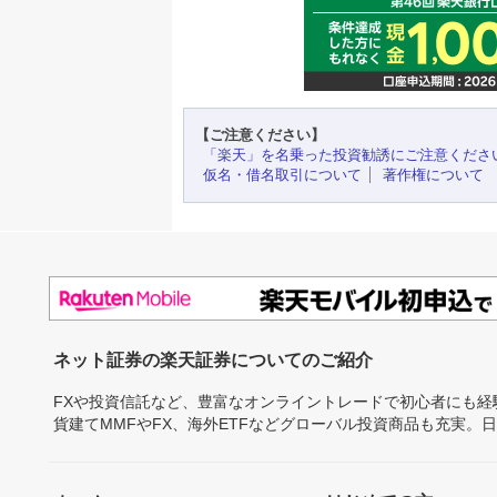
【ご注意ください】
「楽天」を名乗った投資勧誘にご注意くださ
仮名・借名取引について
著作権について
ネット証券の楽天証券についてのご紹介
FXや投資信託など、豊富なオンライントレードで初心者にも
貨建てMMFやFX、海外ETFなどグローバル投資商品も充実。