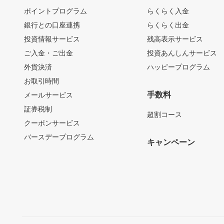
ポイントプログラム
らくらく入金
銀行との口座連携
らくらく出金
投資情報サービス
残高表示サービス
ご入金・ご出金
投資あんしんサービス
外貨決済
ハッピープログラム
お取引時間
手数料
メールサービス
証券税制
超割コース
クーポンサービス
バースデープログラム
キャンペーン