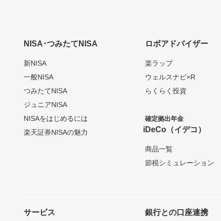
NISA･つみたてNISA
ロボアドバイザー
新NISA
楽ラップ
一般NISA
ウェルスナビ×R
つみたてNISA
らくらく投資
ジュニアNISA
NISAをはじめるには
確定拠出年金
iDeCo（イデコ）
楽天証券NISAの魅力
商品一覧
節税シミュレーション
サービス
銀行との口座連携