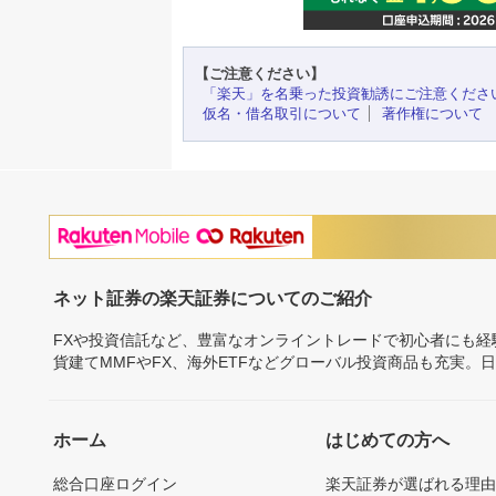
【ご注意ください】
「楽天」を名乗った投資勧誘にご注意くださ
仮名・借名取引について
著作権について
ネット証券の楽天証券についてのご紹介
FXや投資信託など、豊富なオンライントレードで初心者にも
貨建てMMFやFX、海外ETFなどグローバル投資商品も充実。
ホーム
はじめての方へ
総合口座ログイン
楽天証券が選ばれる理