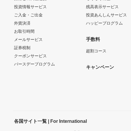
投資情報サービス
残高表示サービス
ご入金・ご出金
投資あんしんサービス
外貨決済
ハッピープログラム
お取引時間
手数料
メールサービス
証券税制
超割コース
クーポンサービス
バースデープログラム
キャンペーン
各国サイト一覧 | For International