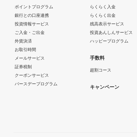
ポイントプログラム
らくらく入金
銀行との口座連携
らくらく出金
投資情報サービス
残高表示サービス
ご入金・ご出金
投資あんしんサービス
外貨決済
ハッピープログラム
お取引時間
手数料
メールサービス
証券税制
超割コース
クーポンサービス
バースデープログラム
キャンペーン