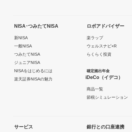
NISA･つみたてNISA
ロボアドバイザー
新NISA
楽ラップ
一般NISA
ウェルスナビ×R
つみたてNISA
らくらく投資
ジュニアNISA
NISAをはじめるには
確定拠出年金
iDeCo（イデコ）
楽天証券NISAの魅力
商品一覧
節税シミュレーション
サービス
銀行との口座連携