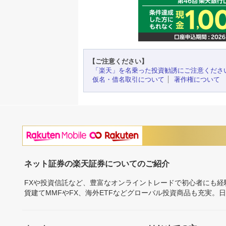
【ご注意ください】
「楽天」を名乗った投資勧誘にご注意くださ
仮名・借名取引について
著作権について
ネット証券の楽天証券についてのご紹介
FXや投資信託など、豊富なオンライントレードで初心者にも
貨建てMMFやFX、海外ETFなどグローバル投資商品も充実。