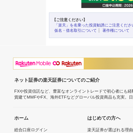
【ご注意ください】
「楽天」を名乗った投資勧誘にご注意くださ
仮名・借名取引について
著作権について
ネット証券の楽天証券についてのご紹介
FXや投資信託など、豊富なオンライントレードで初心者にも
貨建てMMFやFX、海外ETFなどグローバル投資商品も充実。
ホーム
はじめての方へ
総合口座ログイン
楽天証券が選ばれる理