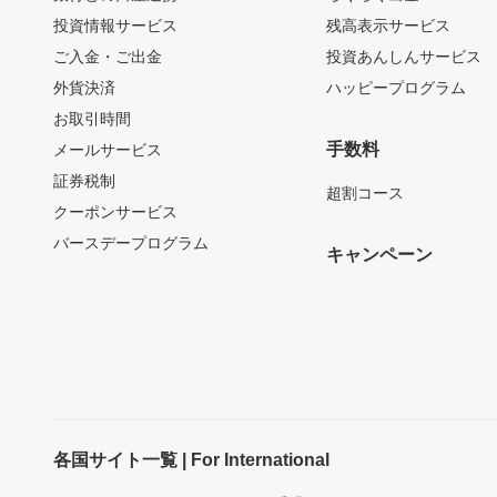
投資情報サービス
残高表示サービス
ご入金・ご出金
投資あんしんサービス
外貨決済
ハッピープログラム
お取引時間
手数料
メールサービス
証券税制
超割コース
クーポンサービス
バースデープログラム
キャンペーン
各国サイト一覧 | For International