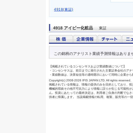
4918(東証)
4918 アイビー化粧品
東証