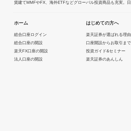
貨建てMMFやFX、海外ETFなどグローバル投資商品も充実。
ホーム
はじめての方へ
総合口座ログイン
楽天証券が選ばれる理
総合口座の開設
口座開設からお取引ま
楽天FX口座の開設
投資ガイド&セミナー
法人口座の開設
楽天証券のあんしん