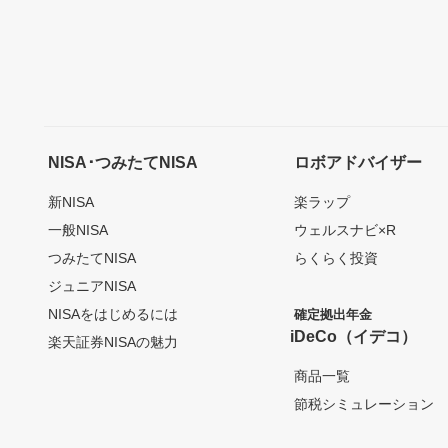
NISA･つみたてNISA
ロボアドバイザー
新NISA
楽ラップ
一般NISA
ウェルスナビ×R
つみたてNISA
らくらく投資
ジュニアNISA
NISAをはじめるには
確定拠出年金
iDeCo（イデコ）
楽天証券NISAの魅力
商品一覧
節税シミュレーション