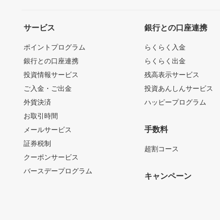
サービス
銀行との口座連携
ポイントプログラム
らくらく入金
銀行との口座連携
らくらく出金
投資情報サービス
残高表示サービス
ご入金・ご出金
投資あんしんサービス
外貨決済
ハッピープログラム
お取引時間
手数料
メールサービス
証券税制
超割コース
クーポンサービス
バースデープログラム
キャンペーン