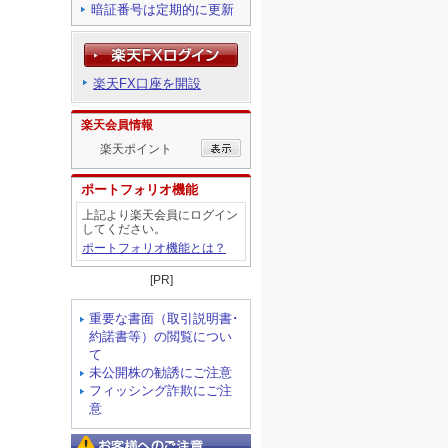
暗証番号は定期的に更新
楽天FX口座を開設
楽天会員情報
楽天ポイント
ポートフォリオ機能
上記より楽天会員にログイン
してください。
ポートフォリオ機能とは？
[PR]
重要な書面（取引説明書･
約諾書等）の閲覧につい
て
未公開株の勧誘にご注意
フィッシング詐欺にご注
意
お客様へのご注意