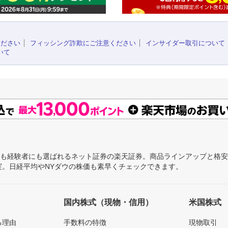
ください
フィッシング詐欺にご注意ください
インサイダー取引について
いて
にも経験者にも選ばれるネット証券の楽天証券。商品ラインアップと格
充実。日経平均やNYダウの株価も素早くチェックできます。
国内株式（現物・信用）
米国株式
る理由
手数料の特徴
現物取引