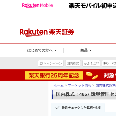
はじめての方へ
商品
®
キャンペーン
国内株式
かぶミニ
IPO・PO
ホーム
>
マーケット情報
>
国内株式銘柄
国内株式：4657 環境管理
最近チェックした銘柄･指標