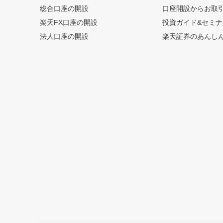
総合口座の開設
口座開設からお取
楽天FX口座の開設
投資ガイド&セミナ
法人口座の開設
楽天証券のあんし