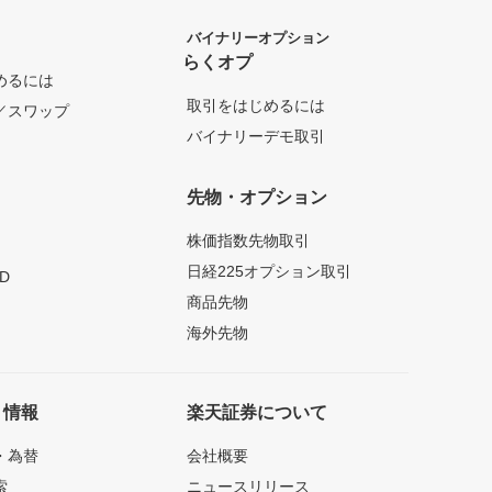
バイナリーオプション
らくオプ
めるには
取引をはじめるには
／スワップ
バイナリーデモ取引
先物・オプション
株価指数先物取引
日経225オプション取引
D
商品先物
海外先物
ト情報
楽天証券について
・為替
会社概要
索
ニュースリリース