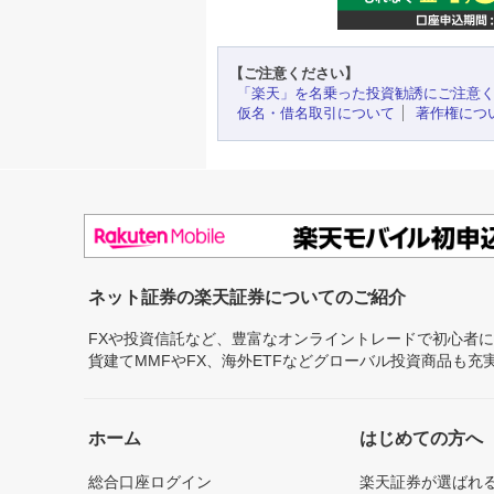
【ご注意ください】
「楽天」を名乗った投資勧誘にご注意
仮名・借名取引について
著作権につ
ネット証券の楽天証券についてのご紹介
FXや投資信託など、豊富なオンライントレードで初心者
貨建てMMFやFX、海外ETFなどグローバル投資商品も
ホーム
はじめての方へ
総合口座ログイン
楽天証券が選ばれ