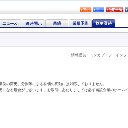
情報提供：ミンカブ・ジ・インフ
。
単位の変更、分割等による株価の変動には対応しておりません。
更になる場合がございます。お取引にあたりましては必ず当該企業のホーム