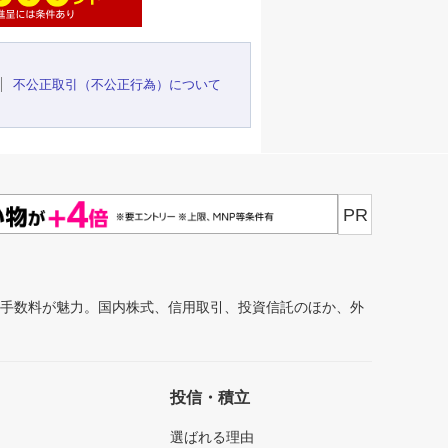
不公正取引（不公正行為）について
PR
安手数料が魅力。国内株式、信用取引、投資信託のほか、外
投信・積立
選ばれる理由