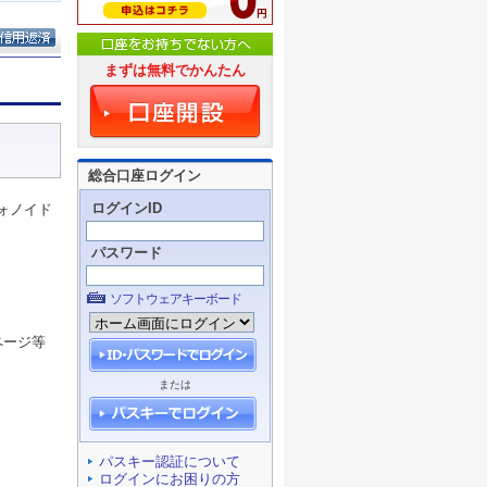
まずは無料でかんたん
総合口座ログイン
ログインID
ォノイド
パスワード
ソフトウェアキーボード
ページ等
または
パスキー認証について
ログインにお困りの方