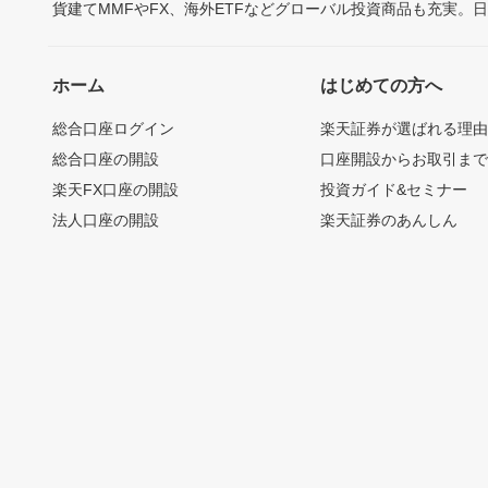
貨建てMMFやFX、海外ETFなどグローバル投資商品も充実。
ホーム
はじめての方へ
総合口座ログイン
楽天証券が選ばれる理
総合口座の開設
口座開設からお取引ま
楽天FX口座の開設
投資ガイド&セミナー
法人口座の開設
楽天証券のあんしん