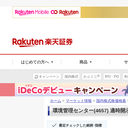
はじめての方へ
商品
®
キャンペーン
国内株式
かぶミニ
IPO・PO
米
ホーム
>
マーケット情報
>
国内株式株価検索
環境管理センター(4657) 適時開
最近チェックした銘柄･指標