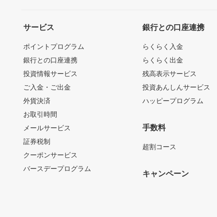
サービス
銀行との口座連携
ポイントプログラム
らくらく入金
銀行との口座連携
らくらく出金
投資情報サービス
残高表示サービス
ご入金・ご出金
投資あんしんサービス
外貨決済
ハッピープログラム
お取引時間
手数料
メールサービス
証券税制
超割コース
クーポンサービス
バースデープログラム
キャンペーン