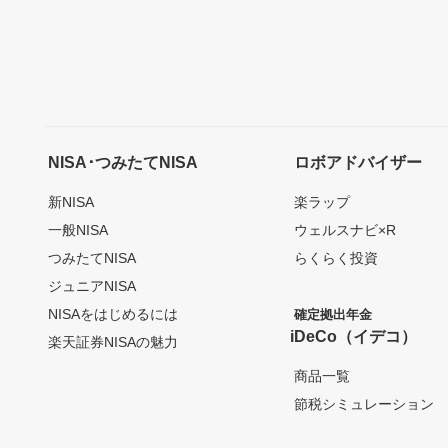
NISA･つみたてNISA
ロボアドバイザー
新NISA
楽ラップ
一般NISA
ウェルスナビ×R
つみたてNISA
らくらく投資
ジュニアNISA
NISAをはじめるには
確定拠出年金
iDeCo（イデコ）
楽天証券NISAの魅力
商品一覧
節税シミュレーション