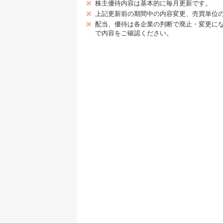
※
株主優待内容は基本的に毎月更新です。
※
上記更新前の期間中の内容変更、売買単位
※
配当、優待は各企業の判断で廃止・変更に
で内容をご確認ください。