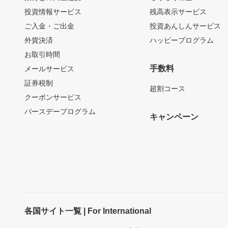
投資情報サービス
残高表示サービス
ご入金・ご出金
投資あんしんサービス
外貨決済
ハッピープログラム
お取引時間
手数料
メールサービス
証券税制
超割コース
クーポンサービス
バースデープログラム
キャンペーン
各国サイト一覧 | For International