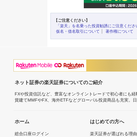
【ご注意ください】
「楽天」を名乗った投資勧誘にご注意くださ
仮名・借名取引について
著作権について
ネット証券の楽天証券についてのご紹介
FXや投資信託など、豊富なオンライントレードで初心者にも
貨建てMMFやFX、海外ETFなどグローバル投資商品も充実。
ホーム
はじめての方へ
総合口座ログイン
楽天証券が選ばれる理