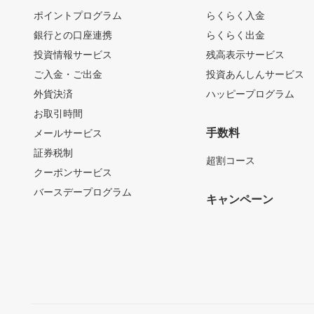
ポイントプログラム
らくらく入金
銀行との口座連携
らくらく出金
投資情報サービス
残高表示サービス
ご入金・ご出金
投資あんしんサービス
外貨決済
ハッピープログラム
お取引時間
手数料
メールサービス
証券税制
超割コース
クーポンサービス
バースデープログラム
キャンペーン