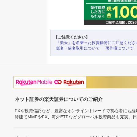
【ご注意ください】
「楽天」を名乗った投資勧誘にご注意くださ
仮名・借名取引について
著作権について
ネット証券の楽天証券についてのご紹介
FXや投資信託など、豊富なオンライントレードで初心者にも
貨建てMMFやFX、海外ETFなどグローバル投資商品も充実。