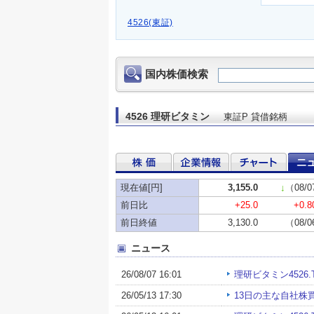
4526(東証)