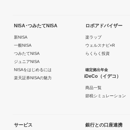
NISA･つみたてNISA
ロボアドバイザー
新NISA
楽ラップ
一般NISA
ウェルスナビ×R
つみたてNISA
らくらく投資
ジュニアNISA
NISAをはじめるには
確定拠出年金
iDeCo（イデコ）
楽天証券NISAの魅力
商品一覧
節税シミュレーション
サービス
銀行との口座連携