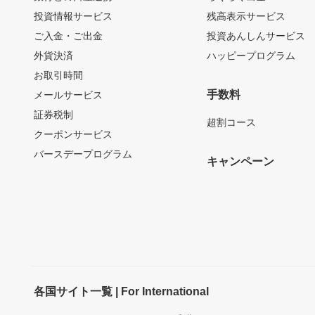
投資情報サービス
残高表示サービス
ご入金・ご出金
投資あんしんサービス
外貨決済
ハッピープログラム
お取引時間
手数料
メールサービス
証券税制
超割コース
クーポンサービス
バースデープログラム
キャンペーン
各国サイト一覧 | For International