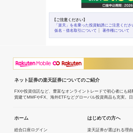
【ご注意ください】
「楽天」を名乗った投資勧誘にご注意くださ
仮名・借名取引について
著作権について
ネット証券の楽天証券についてのご紹介
FXや投資信託など、豊富なオンライントレードで初心者にも
貨建てMMFやFX、海外ETFなどグローバル投資商品も充実。
ホーム
はじめての方へ
総合口座ログイン
楽天証券が選ばれる理