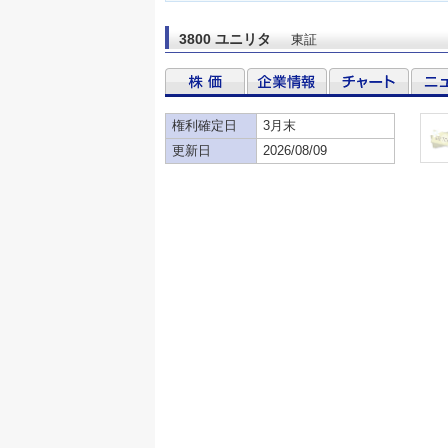
3800 ユニリタ
東証
権利確定日
3月末
更新日
2026/08/09