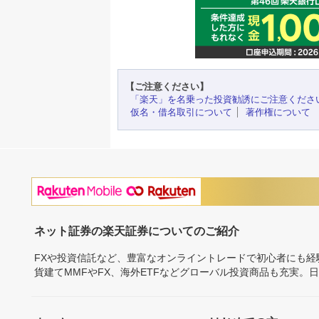
【ご注意ください】
「楽天」を名乗った投資勧誘にご注意くださ
仮名・借名取引について
著作権について
ネット証券の楽天証券についてのご紹介
FXや投資信託など、豊富なオンライントレードで初心者にも
貨建てMMFやFX、海外ETFなどグローバル投資商品も充実。