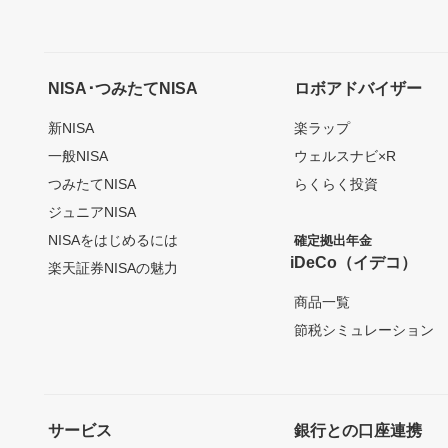
NISA･つみたてNISA
ロボアドバイザー
新NISA
楽ラップ
一般NISA
ウェルスナビ×R
つみたてNISA
らくらく投資
ジュニアNISA
NISAをはじめるには
確定拠出年金
iDeCo（イデコ）
楽天証券NISAの魅力
商品一覧
節税シミュレーション
サービス
銀行との口座連携