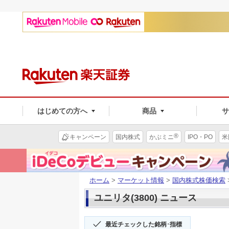
はじめての方へ
商品
®
キャンペーン
国内株式
かぶミニ
IPO・PO
米
ホーム
>
マーケット情報
>
国内株式株価検索
ユニリタ(3800) ニュース
最近チェックした銘柄･指標