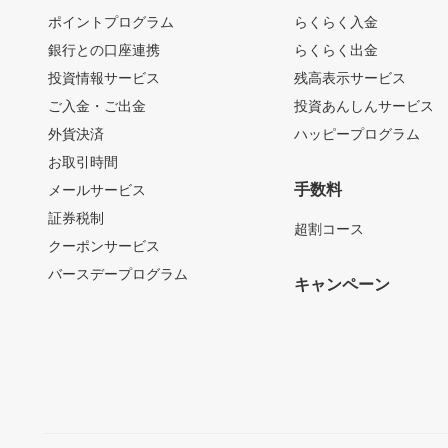
ポイントプログラム
らくらく入金
銀行との口座連携
らくらく出金
投資情報サービス
残高表示サービス
ご入金・ご出金
投資あんしんサービス
外貨決済
ハッピープログラム
お取引時間
手数料
メールサービス
証券税制
超割コース
クーポンサービス
バースデープログラム
キャンペーン