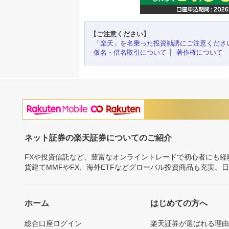
【ご注意ください】
「楽天」を名乗った投資勧誘にご注意くださ
仮名・借名取引について
著作権について
ネット証券の楽天証券についてのご紹介
FXや投資信託など、豊富なオンライントレードで初心者にも
貨建てMMFやFX、海外ETFなどグローバル投資商品も充実。
ホーム
はじめての方へ
総合口座ログイン
楽天証券が選ばれる理