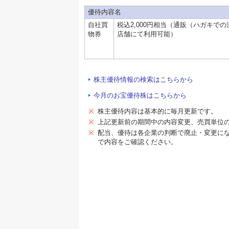
優待内容名
自社買
税込2,000円相当（通販（ハガキで
物券
店舗にて利用可能）
株主優待情報の検索はこちらから
今月のお宝優待株はこちらから
※
株主優待内容は基本的に毎月更新です。
※
上記更新前の期間中の内容変更、売買単位
※
配当、優待は各企業の判断で廃止・変更に
で内容をご確認ください。