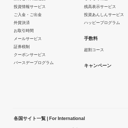
投資情報サービス
残高表示サービス
ご入金・ご出金
投資あんしんサービス
外貨決済
ハッピープログラム
お取引時間
手数料
メールサービス
証券税制
超割コース
クーポンサービス
バースデープログラム
キャンペーン
各国サイト一覧 | For International