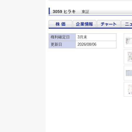
3059 ヒラキ
東証
権利確定日
3月末
更新日
2026/08/06