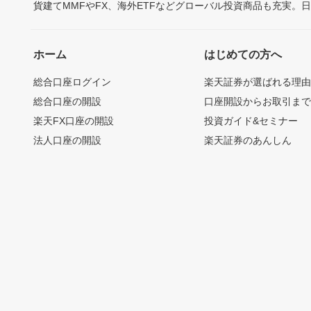
貨建てMMFやFX、海外ETFなどグローバル投資商品も充実。
ホーム
はじめての方へ
総合口座ログイン
楽天証券が選ばれる理
総合口座の開設
口座開設からお取引ま
楽天FX口座の開設
投資ガイド&セミナー
法人口座の開設
楽天証券のあんしん