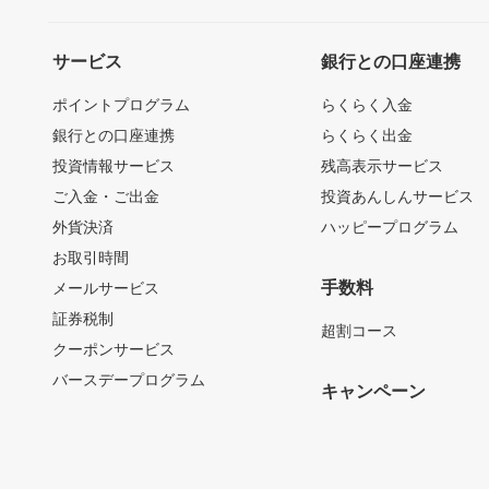
サービス
銀行との口座連携
ポイントプログラム
らくらく入金
銀行との口座連携
らくらく出金
投資情報サービス
残高表示サービス
ご入金・ご出金
投資あんしんサービス
外貨決済
ハッピープログラム
お取引時間
手数料
メールサービス
証券税制
超割コース
クーポンサービス
バースデープログラム
キャンペーン