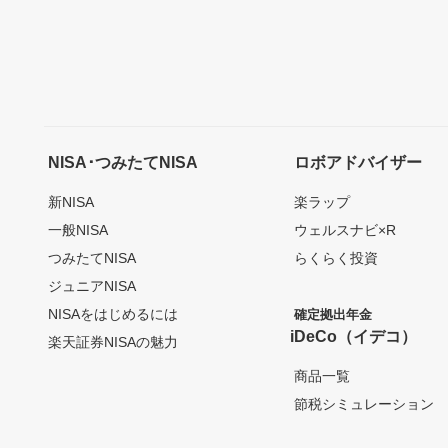
NISA･つみたてNISA
ロボアドバイザー
新NISA
楽ラップ
一般NISA
ウェルスナビ×R
つみたてNISA
らくらく投資
ジュニアNISA
NISAをはじめるには
確定拠出年金
iDeCo（イデコ）
楽天証券NISAの魅力
商品一覧
節税シミュレーション