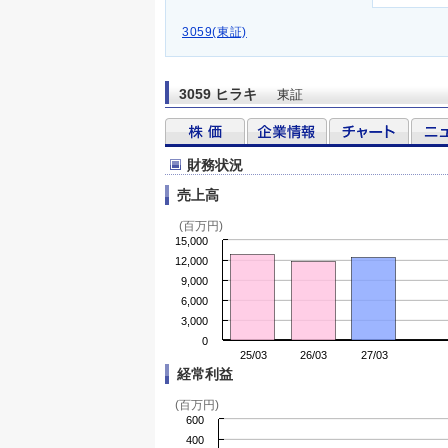
3059(東証)
3059 ヒラキ
東証