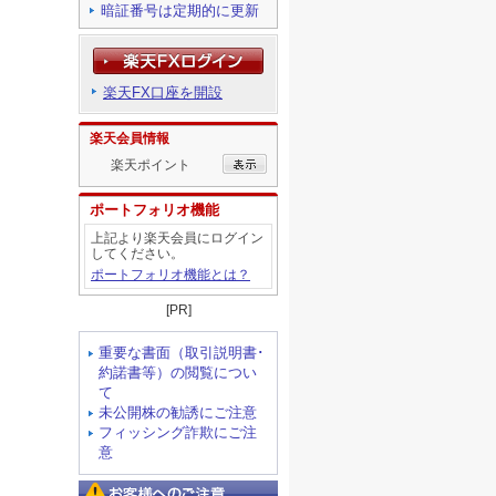
暗証番号は定期的に更新
楽天FX口座を開設
楽天会員情報
楽天ポイント
ポートフォリオ機能
上記より楽天会員にログイン
してください。
ポートフォリオ機能とは？
[PR]
重要な書面（取引説明書･
約諾書等）の閲覧につい
て
未公開株の勧誘にご注意
フィッシング詐欺にご注
意
お客様へのご注意