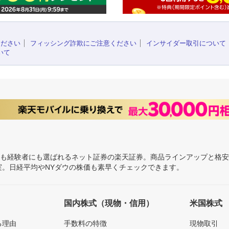
ください
フィッシング詐欺にご注意ください
インサイダー取引について
いて
にも経験者にも選ばれるネット証券の楽天証券。商品ラインアップと格
充実。日経平均やNYダウの株価も素早くチェックできます。
国内株式（現物・信用）
米国株式
る理由
手数料の特徴
現物取引