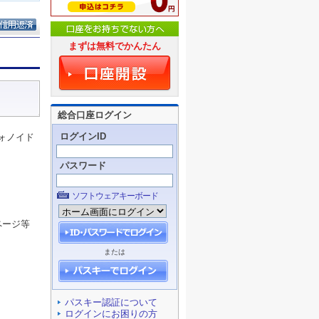
まずは無料でかんたん
総合口座ログイン
ログインID
ォノイド
パスワード
ソフトウェアキーボード
ページ等
または
パスキー認証について
ログインにお困りの方