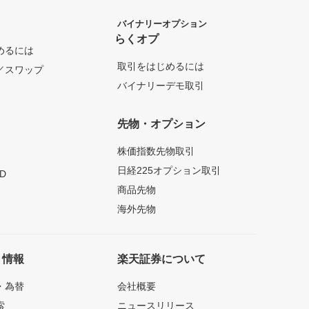
バイナリーオプション
らくオプ
めるには
取引をはじめるには
／スワップ
バイナリーデモ取引
先物・オプション
株価指数先物取引
日経225オプション取引
D
商品先物
海外先物
ト情報
楽天証券について
・為替
会社概要
索
ニュースリリース