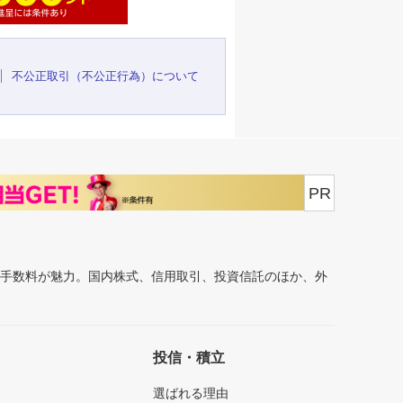
不公正取引（不公正行為）について
PR
安手数料が魅力。国内株式、信用取引、投資信託のほか、外
投信・積立
選ばれる理由