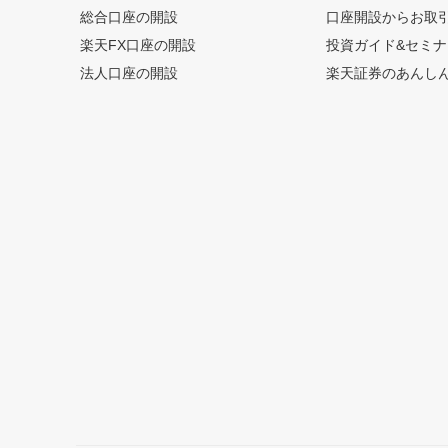
総合口座の開設
口座開設からお取
楽天FX口座の開設
投資ガイド&セミナ
法人口座の開設
楽天証券のあんし