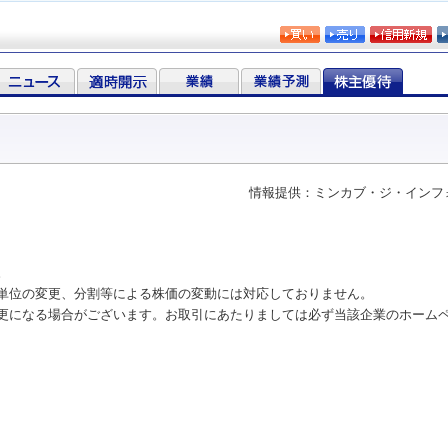
情報提供：ミンカブ・ジ・インフ
。
単位の変更、分割等による株価の変動には対応しておりません。
更になる場合がございます。お取引にあたりましては必ず当該企業のホーム