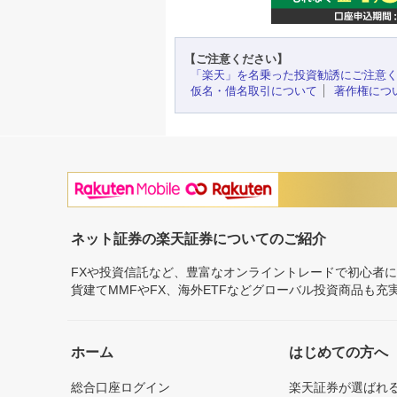
【ご注意ください】
「楽天」を名乗った投資勧誘にご注意
仮名・借名取引について
著作権につ
ネット証券の楽天証券についてのご紹介
FXや投資信託など、豊富なオンライントレードで初心者
貨建てMMFやFX、海外ETFなどグローバル投資商品も
ホーム
はじめての方へ
総合口座ログイン
楽天証券が選ばれ