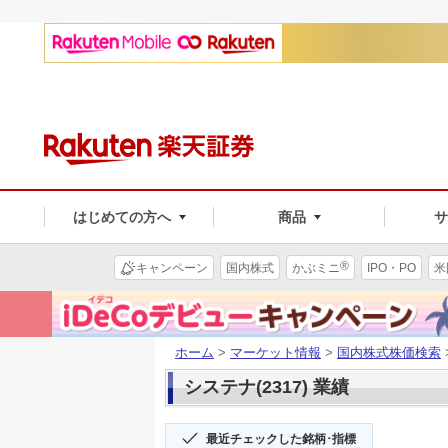
はじめての方へ
商品
®
キャンペーン
国内株式
かぶミニ
IPO・PO
米
ホーム
>
マーケット情報
>
国内株式株価検索
システナ(2317) 業績
最近チェックした銘柄･指標