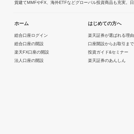
貨建てMMFやFX、海外ETFなどグローバル投資商品も充実。
ホーム
はじめての方へ
総合口座ログイン
楽天証券が選ばれる理
総合口座の開設
口座開設からお取引ま
楽天FX口座の開設
投資ガイド&セミナー
法人口座の開設
楽天証券のあんしん