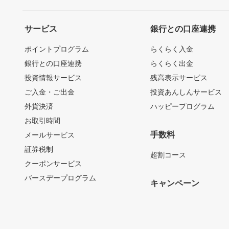
サービス
銀行との口座連携
ポイントプログラム
らくらく入金
銀行との口座連携
らくらく出金
投資情報サービス
残高表示サービス
ご入金・ご出金
投資あんしんサービス
外貨決済
ハッピープログラム
お取引時間
手数料
メールサービス
証券税制
超割コース
クーポンサービス
バースデープログラム
キャンペーン