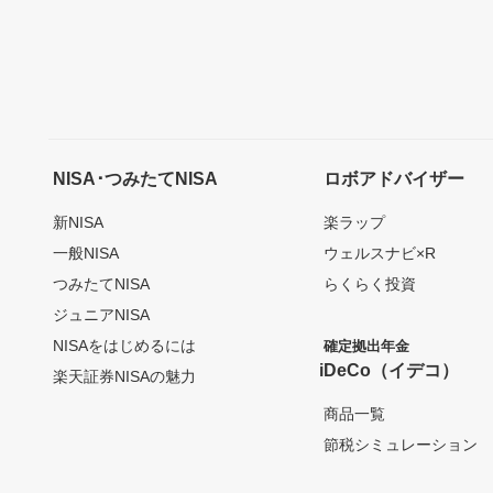
NISA･つみたてNISA
ロボアドバイザー
新NISA
楽ラップ
一般NISA
ウェルスナビ×R
つみたてNISA
らくらく投資
ジュニアNISA
NISAをはじめるには
確定拠出年金
iDeCo（イデコ）
楽天証券NISAの魅力
商品一覧
節税シミュレーション