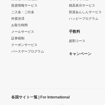
投資情報サービス
残高表示サービス
ご入金・ご出金
投資あんしんサービス
外貨決済
ハッピープログラム
お取引時間
手数料
メールサービス
証券税制
超割コース
クーポンサービス
バースデープログラム
キャンペーン
各国サイト一覧 | For International