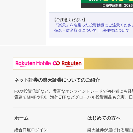
【ご注意ください】
「楽天」を名乗った投資勧誘にご注意くださ
仮名・借名取引について
著作権について
ネット証券の楽天証券についてのご紹介
FXや投資信託など、豊富なオンライントレードで初心者にも
貨建てMMFやFX、海外ETFなどグローバル投資商品も充実。
ホーム
はじめての方へ
総合口座ログイン
楽天証券が選ばれる理