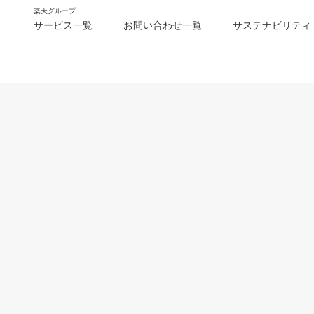
楽天グループ
サービス一覧
お問い合わせ一覧
サステナビリティ
m