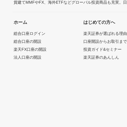
貨建てMMFやFX、海外ETFなどグローバル投資商品も充実。
ホーム
はじめての方へ
総合口座ログイン
楽天証券が選ばれる理
総合口座の開設
口座開設からお取引ま
楽天FX口座の開設
投資ガイド&セミナー
法人口座の開設
楽天証券のあんしん