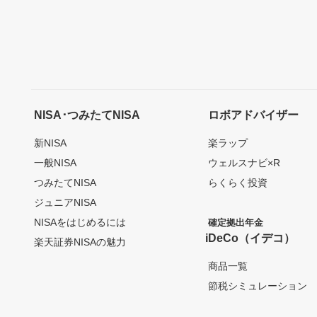
NISA･つみたてNISA
ロボアドバイザー
新NISA
楽ラップ
一般NISA
ウェルスナビ×R
つみたてNISA
らくらく投資
ジュニアNISA
NISAをはじめるには
確定拠出年金
iDeCo（イデコ）
楽天証券NISAの魅力
商品一覧
節税シミュレーション