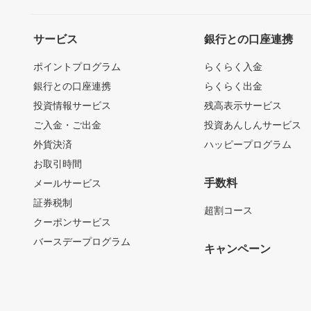
サービス
銀行との口座連携
ポイントプログラム
らくらく入金
銀行との口座連携
らくらく出金
投資情報サービス
残高表示サービス
ご入金・ご出金
投資あんしんサービス
外貨決済
ハッピープログラム
お取引時間
手数料
メールサービス
証券税制
超割コース
クーポンサービス
バースデープログラム
キャンペーン