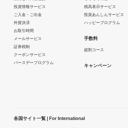
投資情報サービス
残高表示サービス
ご入金・ご出金
投資あんしんサービス
外貨決済
ハッピープログラム
お取引時間
手数料
メールサービス
証券税制
超割コース
クーポンサービス
バースデープログラム
キャンペーン
各国サイト一覧 | For International