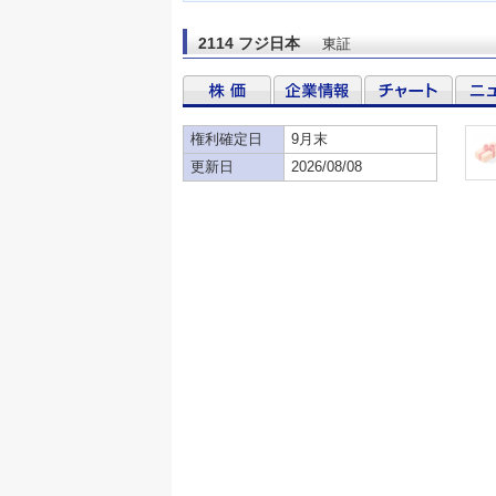
2114 フジ日本
東証
権利確定日
9月末
更新日
2026/08/08