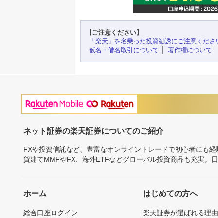
【ご注意ください】
「楽天」を名乗った投資勧誘にご注意くださ
仮名・借名取引について
著作権について
ネット証券の楽天証券についてのご紹介
FXや投資信託など、豊富なオンライントレードで初心者にも
貨建てMMFやFX、海外ETFなどグローバル投資商品も充実。
ホーム
はじめての方へ
総合口座ログイン
楽天証券が選ばれる理