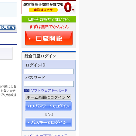
まずは無料でかんたん
総合口座ログイン
ログインID
パスワード
ソフトウェアキーボード
または
パスキー認証について