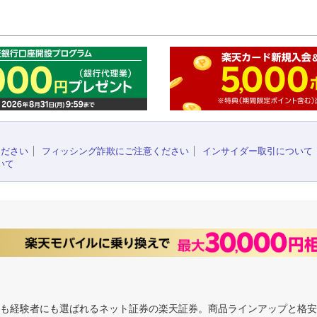
このペ
ください
フィッシング詐欺にご注意ください
インサイダー取引について
いて
にも経験者にも選ばれるネット証券の楽天証券。商品ラインアップと格