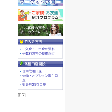
ご入金方法
ご入金・ご出金の流れ
手数料無料の提携銀行
信用取引口座
先物・オプション取引口
座
楽天FX取引口座
[PR]