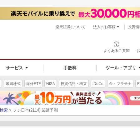
楽天証券について
法人のお客様
投資情
よくあるご質問
サービス
手数料
ツール・アプリ
米国株式
海外ETF
NISA
投資信託・積立
iDeCo
金・プラチナ
F
検索
> フジ日本(2114) 業績予測