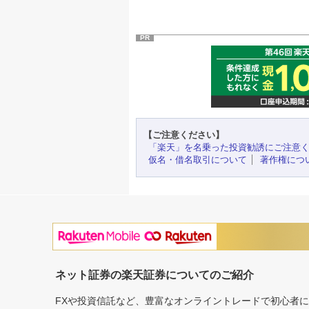
PR
【ご注意ください】
「楽天」を名乗った投資勧誘にご注意
仮名・借名取引について
著作権につ
ネット証券の楽天証券についてのご紹介
FXや投資信託など、豊富なオンライントレードで初心者