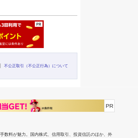
ージの先頭へ
不公正取引（不公正行為）について
PR
安手数料が魅力。国内株式、信用取引、投資信託のほか、外