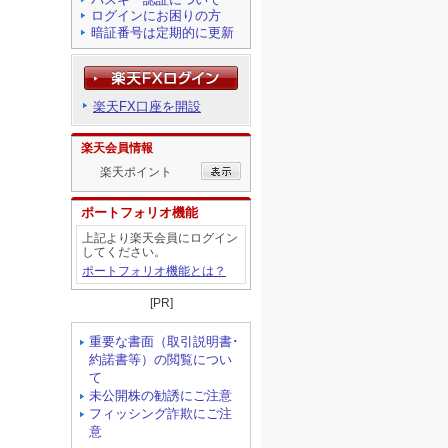
ログインにお困りの方
暗証番号は定期的に更新
楽天FX口座を開設
楽天会員情報
楽天ポイント
ポートフォリオ機能
上記より楽天会員にログイン
してください。
ポートフォリオ機能とは？
[PR]
重要な書面（取引説明書･
約諾書等）の閲覧につい
て
未公開株の勧誘にご注意
フィッシング詐欺にご注
意