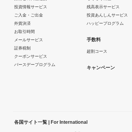
投資情報サービス
残高表示サービス
ご入金・ご出金
投資あんしんサービス
外貨決済
ハッピープログラム
お取引時間
手数料
メールサービス
証券税制
超割コース
クーポンサービス
バースデープログラム
キャンペーン
各国サイト一覧 | For International