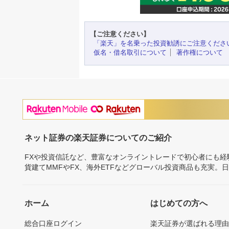
【ご注意ください】
「楽天」を名乗った投資勧誘にご注意くださ
仮名・借名取引について
著作権について
ネット証券の楽天証券についてのご紹介
FXや投資信託など、豊富なオンライントレードで初心者にも
貨建てMMFやFX、海外ETFなどグローバル投資商品も充実。
ホーム
はじめての方へ
総合口座ログイン
楽天証券が選ばれる理