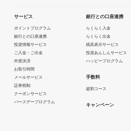
サービス
銀行との口座連携
ポイントプログラム
らくらく入金
銀行との口座連携
らくらく出金
投資情報サービス
残高表示サービス
ご入金・ご出金
投資あんしんサービス
外貨決済
ハッピープログラム
お取引時間
手数料
メールサービス
証券税制
超割コース
クーポンサービス
バースデープログラム
キャンペーン