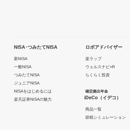
NISA･つみたてNISA
ロボアドバイザー
新NISA
楽ラップ
一般NISA
ウェルスナビ×R
つみたてNISA
らくらく投資
ジュニアNISA
NISAをはじめるには
確定拠出年金
iDeCo（イデコ）
楽天証券NISAの魅力
商品一覧
節税シミュレーション