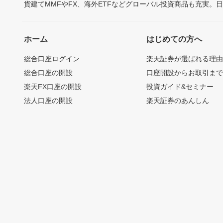
貨建てMMFやFX、海外ETFなどグローバル投資商品も充実。
ホーム
はじめての方へ
総合口座ログイン
楽天証券が選ばれる理
総合口座の開設
口座開設からお取引ま
楽天FX口座の開設
投資ガイド&セミナー
法人口座の開設
楽天証券のあんしん