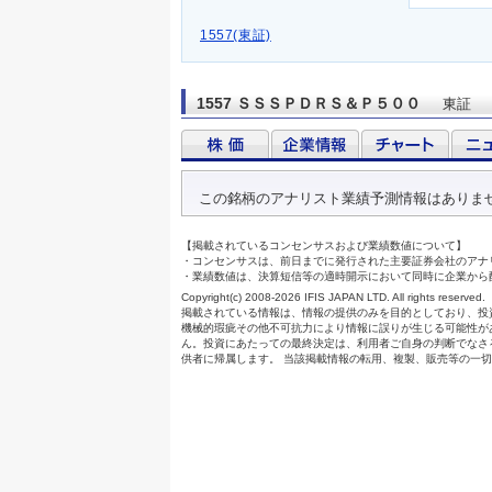
1557(東証)
1557 ＳＳＳＰＤＲＳ＆Ｐ５００
東証