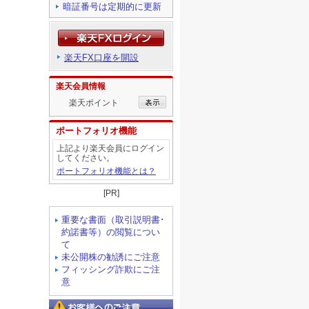
暗証番号は定期的に更新
楽天FX口座を開設
楽天会員情報
楽天ポイント
ポートフォリオ機能
上記より楽天会員にログイン
してください。
ポートフォリオ機能とは？
[PR]
重要な書面（取引説明書･
約諾書等）の閲覧につい
て
未公開株の勧誘にご注意
フィッシング詐欺にご注
意
お客様へのご注意