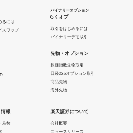
バイナリーオプション
らくオプ
めるには
取引をはじめるには
／スワップ
バイナリーデモ取引
先物・オプション
株価指数先物取引
日経225オプション取引
D
商品先物
海外先物
ト情報
楽天証券について
・為替
会社概要
索
ニュースリリース