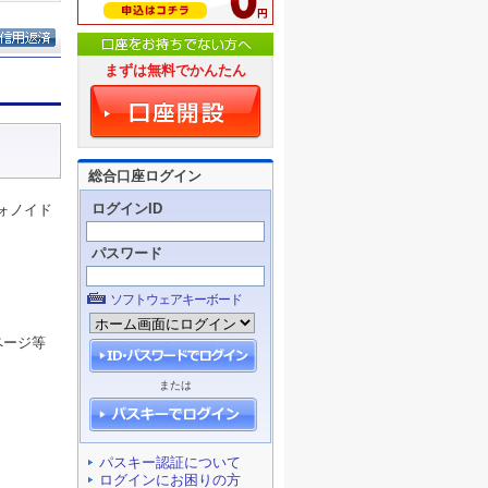
まずは無料でかんたん
総合口座ログイン
ログインID
ォノイド
パスワード
ソフトウェアキーボード
ページ等
または
パスキー認証について
ログインにお困りの方