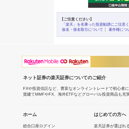
【ご注意ください】
「楽天」を名乗った投資勧誘にご注意
仮名・借名取引について
著作権につ
ネット証券の楽天証券についてのご紹介
FXや投資信託など、豊富なオンライントレードで初心者
貨建てMMFやFX、海外ETFなどグローバル投資商品も
ホーム
はじめての方へ
総合口座ログイン
楽天証券が選ばれ