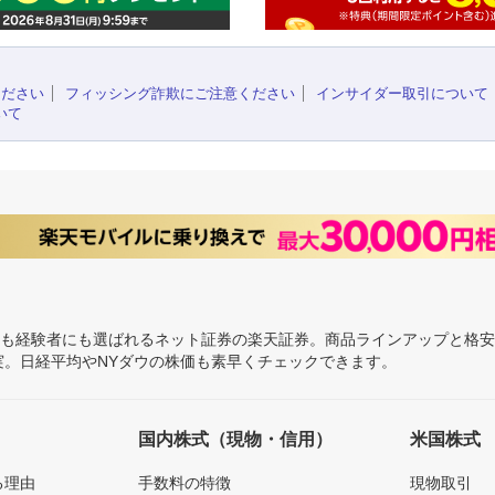
ください
フィッシング詐欺にご注意ください
インサイダー取引について
いて
にも経験者にも選ばれるネット証券の楽天証券。商品ラインアップと格
充実。日経平均やNYダウの株価も素早くチェックできます。
国内株式（現物・信用）
米国株式
る理由
手数料の特徴
現物取引