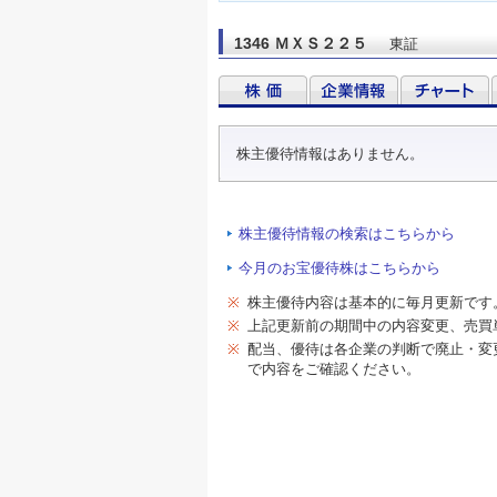
1346 ＭＸＳ２２５
東証
株主優待情報はありません。
株主優待情報の検索はこちらから
今月のお宝優待株はこちらから
※
株主優待内容は基本的に毎月更新です
※
上記更新前の期間中の内容変更、売買
※
配当、優待は各企業の判断で廃止・変
で内容をご確認ください。