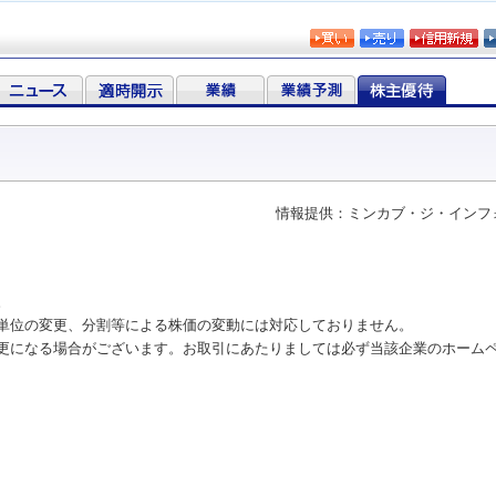
情報提供：ミンカブ・ジ・インフ
。
単位の変更、分割等による株価の変動には対応しておりません。
更になる場合がございます。お取引にあたりましては必ず当該企業のホーム