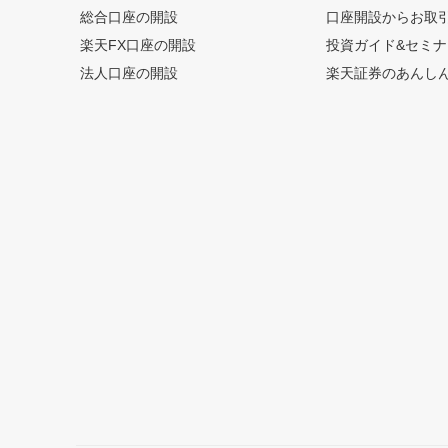
総合口座の開設
口座開設からお取
楽天FX口座の開設
投資ガイド&セミナ
法人口座の開設
楽天証券のあんし