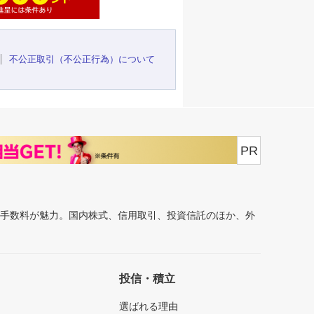
不公正取引（不公正行為）について
PR
安手数料が魅力。国内株式、信用取引、投資信託のほか、外
投信・積立
選ばれる理由