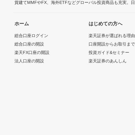
貨建てMMFやFX、海外ETFなどグローバル投資商品も充実。
ホーム
はじめての方へ
総合口座ログイン
楽天証券が選ばれる理
総合口座の開設
口座開設からお取引ま
楽天FX口座の開設
投資ガイド&セミナー
法人口座の開設
楽天証券のあんしん