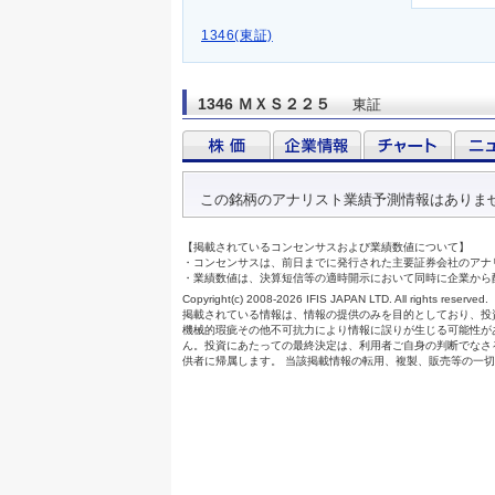
1346(東証)
1346 ＭＸＳ２２５
東証