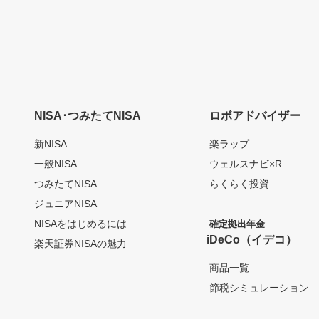
NISA･つみたてNISA
ロボアドバイザー
新NISA
楽ラップ
一般NISA
ウェルスナビ×R
つみたてNISA
らくらく投資
ジュニアNISA
NISAをはじめるには
確定拠出年金
iDeCo（イデコ）
楽天証券NISAの魅力
商品一覧
節税シミュレーション