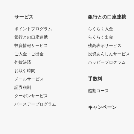
サービス
銀行との口座連携
ポイントプログラム
らくらく入金
銀行との口座連携
らくらく出金
投資情報サービス
残高表示サービス
ご入金・ご出金
投資あんしんサービス
外貨決済
ハッピープログラム
お取引時間
手数料
メールサービス
証券税制
超割コース
クーポンサービス
バースデープログラム
キャンペーン