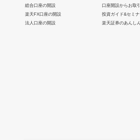
総合口座の開設
口座開設からお取
楽天FX口座の開設
投資ガイド&セミナ
法人口座の開設
楽天証券のあんし