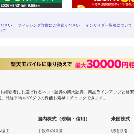
ください
フィッシング詐欺にご注意ください
インサイダー取引について
いて
にも経験者にも選ばれるネット証券の楽天証券。商品ラインアップと格
充実。日経平均やNYダウの株価も素早くチェックできます。
国内株式（現物・信用）
米国株式
る理由
手数料の特徴
現物取引