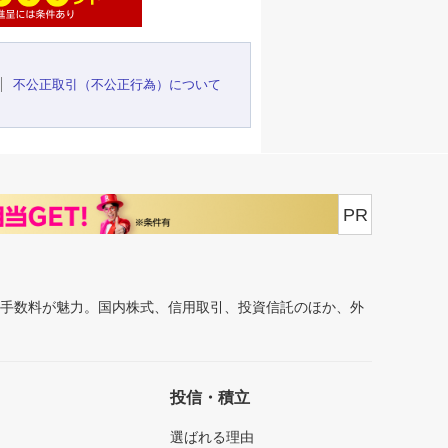
不公正取引（不公正行為）について
PR
安手数料が魅力。国内株式、信用取引、投資信託のほか、外
投信・積立
選ばれる理由