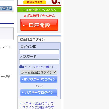
まずは無料でかんたん
総合口座ログイン
ログインID
ォノイド
パスワード
ソフトウェアキーボード
ページ等
または
パスキー認証について
ログインにお困りの方