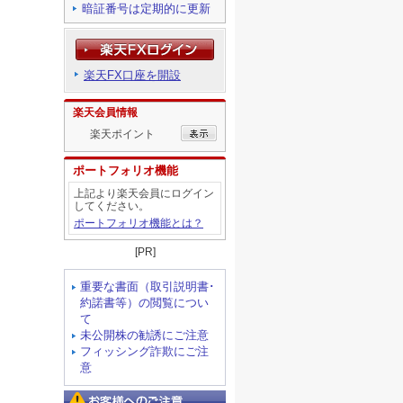
暗証番号は定期的に更新
楽天FX口座を開設
楽天会員情報
楽天ポイント
ポートフォリオ機能
上記より楽天会員にログイン
してください。
ポートフォリオ機能とは？
[PR]
重要な書面（取引説明書･
約諾書等）の閲覧につい
て
未公開株の勧誘にご注意
フィッシング詐欺にご注
意
お客様へのご注意