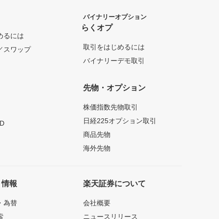
バイナリーオプション
らくオプ
めるには
取引をはじめるには
／スワップ
バイナリーデモ取引
先物・オプション
株価指数先物取引
日経225オプション取引
D
商品先物
海外先物
ト情報
楽天証券について
・為替
会社概要
索
ニュースリリース