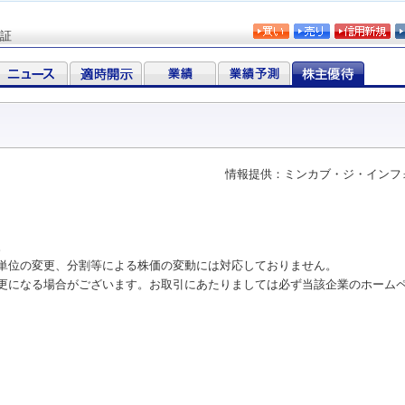
証
情報提供：ミンカブ・ジ・インフ
。
単位の変更、分割等による株価の変動には対応しておりません。
更になる場合がございます。お取引にあたりましては必ず当該企業のホーム