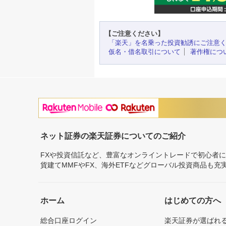
【ご注意ください】
「楽天」を名乗った投資勧誘にご注意
仮名・借名取引について
著作権につ
ネット証券の楽天証券についてのご紹介
FXや投資信託など、豊富なオンライントレードで初心者
貨建てMMFやFX、海外ETFなどグローバル投資商品も
ホーム
はじめての方へ
総合口座ログイン
楽天証券が選ばれ