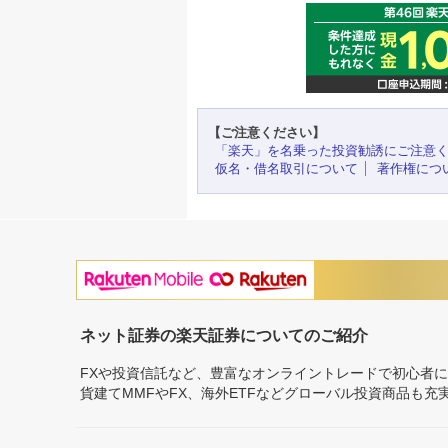
【ご注意ください】
「楽天」を名乗った投資勧誘にご注意
仮名・借名取引について
著作権につ
ネット証券の楽天証券についてのご紹介
FXや投資信託など、豊富なオンライントレードで初心者
貨建てMMFやFX、海外ETFなどグローバル投資商品も