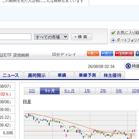
この銘柄を見た人は他にこんな銘柄も見ています