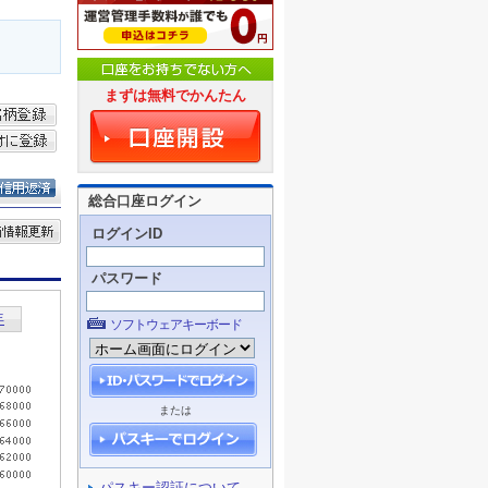
まずは無料でかんたん
総合口座ログイン
ログインID
パスワード
ソフトウェアキーボード
または
パスキー認証について