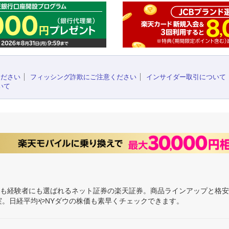
ください
フィッシング詐欺にご注意ください
インサイダー取引について
いて
にも経験者にも選ばれるネット証券の楽天証券。商品ラインアップと格
充実。日経平均やNYダウの株価も素早くチェックできます。