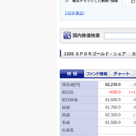
最近チェックした銘柄･指標
1326(東証)