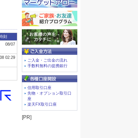
ご入金方法
ご入金・ご出金の流れ
手数料無料の提携銀行
信用取引口座
先物・オプション取引口
座
楽天FX取引口座
[PR]