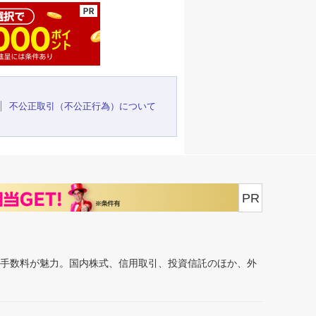
不公正取引（不公正行為）について
PR
安手数料が魅力。国内株式、信用取引、投資信託のほか、外