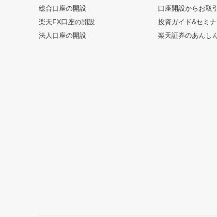
総合口座の開設
口座開設からお取
楽天FX口座の開設
投資ガイド&セミナ
法人口座の開設
楽天証券のあんし