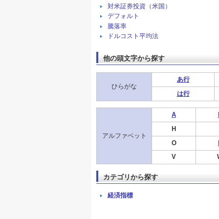
対米証券投資（米国）
デフォルト
騰落率
ドルコスト平均法
他の頭文字から探す
あ行
ひらがな
は行
A
H
アルファベット
O
V
カテゴリから探す
経済指標