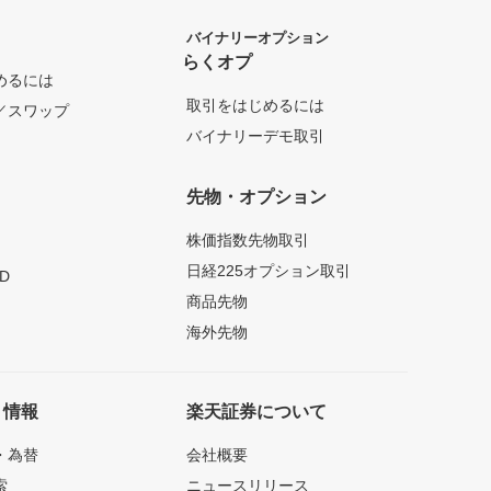
バイナリーオプション
らくオプ
めるには
取引をはじめるには
／スワップ
バイナリーデモ取引
先物・オプション
株価指数先物取引
日経225オプション取引
D
商品先物
海外先物
ト情報
楽天証券について
・為替
会社概要
索
ニュースリリース