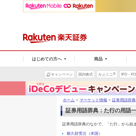
はじめての方へ
商品
®
キャンペーン
国内株式
かぶミニ
IPO・PO
ホーム
>
マーケット情報
>
証券用語辞典
証券用語辞典：た行の用語
証券用語辞典のなかで、「た行」から始
耐久財受注（米国）