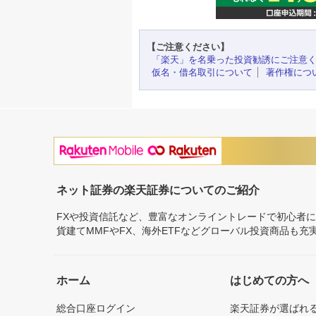
【ご注意ください】
「楽天」を名乗った投資勧誘にご注意
仮名・借名取引について
著作権につ
ネット証券の楽天証券についてのご紹介
FXや投資信託など、豊富なオンライントレードで初心者
貨建てMMFやFX、海外ETFなどグローバル投資商品も
ホーム
はじめての方へ
総合口座ログイン
楽天証券が選ばれ