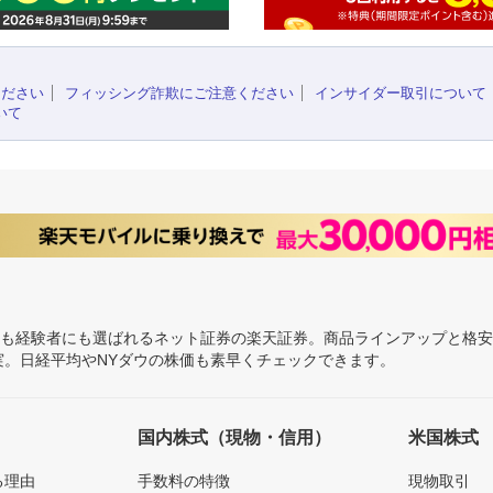
ください
フィッシング詐欺にご注意ください
インサイダー取引について
いて
にも経験者にも選ばれるネット証券の楽天証券。商品ラインアップと格
充実。日経平均やNYダウの株価も素早くチェックできます。
国内株式（現物・信用）
米国株式
る理由
手数料の特徴
現物取引