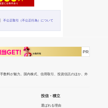
不公正取引（不公正行為）について
PR
安手数料が魅力。国内株式、信用取引、投資信託のほか、外
投信・積立
選ばれる理由