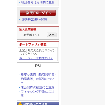
暗証番号は定期的に更新
楽天FX口座を開設
楽天会員情報
楽天ポイント
ポートフォリオ機能
上記より楽天会員にログイン
してください。
ポートフォリオ機能とは？
[PR]
重要な書面（取引説明書･
約諾書等）の閲覧につい
て
未公開株の勧誘にご注意
フィッシング詐欺にご注
意
お客様へのご注意