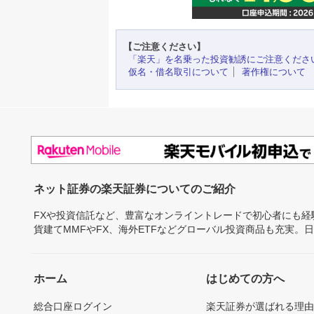
【ご注意ください】
「楽天」を名乗った投資勧誘にご注意くださ
仮名・借名取引について
著作権について
ネット証券の楽天証券についてのご紹介
FXや投資信託など、豊富なオンライントレードで初心者にも
貨建てMMFやFX、海外ETFなどグローバル投資商品も充実。
ホーム
はじめての方へ
総合口座ログイン
楽天証券が選ばれる理