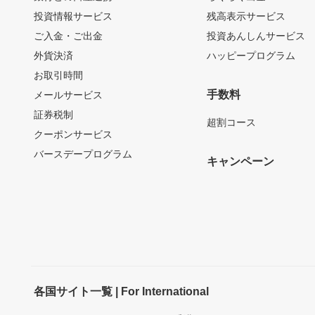
投資情報サービス
残高表示サービス
ご入金・ご出金
投資あんしんサービス
外貨決済
ハッピープログラム
お取引時間
手数料
メールサービス
証券税制
超割コース
クーポンサービス
バースデープログラム
キャンペーン
各国サイト一覧 | For International