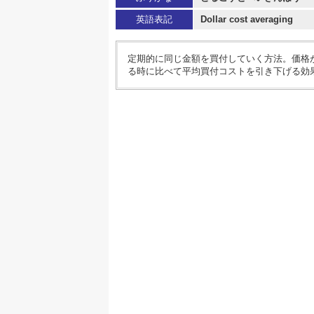
英語表記
Dollar cost averaging
定期的に同じ金額を買付していく方法。価格
る時に比べて平均買付コストを引き下げる効