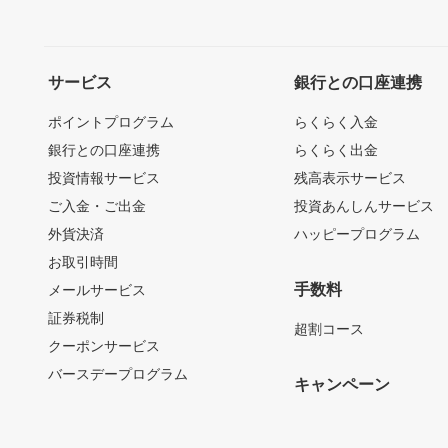
サービス
銀行との口座連携
ポイントプログラム
らくらく入金
銀行との口座連携
らくらく出金
投資情報サービス
残高表示サービス
ご入金・ご出金
投資あんしんサービス
外貨決済
ハッピープログラム
お取引時間
手数料
メールサービス
証券税制
超割コース
クーポンサービス
バースデープログラム
キャンペーン