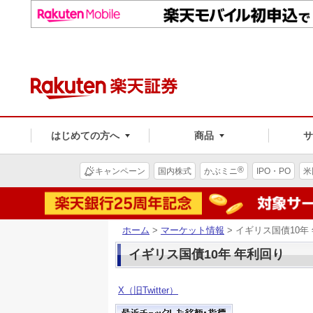
はじめての方へ
商品
®
キャンペーン
国内株式
かぶミニ
IPO・PO
米
ホーム
>
マーケット情報
> イギリス国債10年
イギリス国債10年 年利回り
X（旧Twitter）