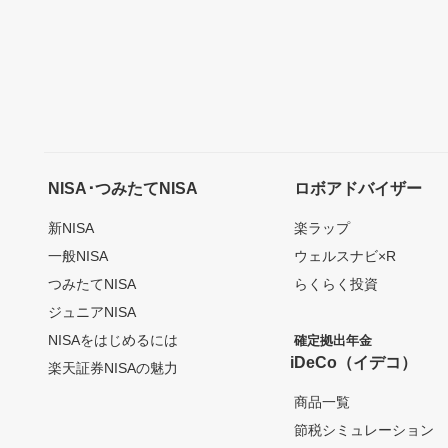
NISA･つみたてNISA
ロボアドバイザー
新NISA
楽ラップ
一般NISA
ウェルスナビ×R
つみたてNISA
らくらく投資
ジュニアNISA
NISAをはじめるには
確定拠出年金
iDeCo（イデコ）
楽天証券NISAの魅力
商品一覧
節税シミュレーション