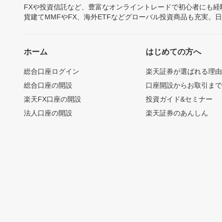
FXや投資信託など、豊富なオンライントレードで初心者にも
貨建てMMFやFX、海外ETFなどグローバル投資商品も充実。
ホーム
はじめての方へ
総合口座ログイン
楽天証券が選ばれる理
総合口座の開設
口座開設からお取引ま
楽天FX口座の開設
投資ガイド&セミナー
法人口座の開設
楽天証券のあんしん