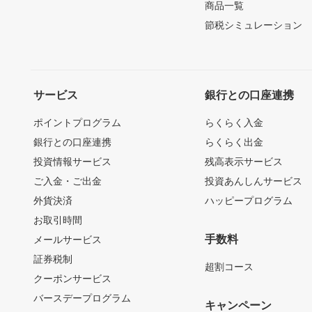
商品一覧
節税シミュレーション
サービス
銀行との口座連携
ポイントプログラム
らくらく入金
銀行との口座連携
らくらく出金
投資情報サービス
残高表示サービス
ご入金・ご出金
投資あんしんサービス
外貨決済
ハッピープログラム
お取引時間
手数料
メールサービス
証券税制
超割コース
クーポンサービス
バースデープログラム
キャンペーン