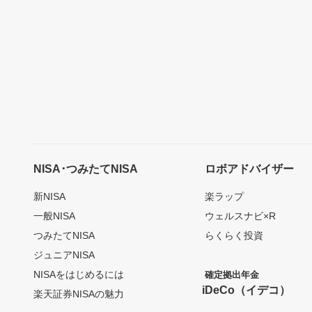
NISA･つみたてNISA
ロボアドバイザー
新NISA
楽ラップ
一般NISA
ウェルスナビ×R
つみたてNISA
らくらく投資
ジュニアNISA
NISAをはじめるには
確定拠出年金
iDeCo（イデコ）
楽天証券NISAの魅力