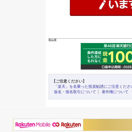
PR
【ご注意ください】
「楽天」を名乗った投資勧誘にご注意くださ
仮名・借名取引について
著作権について