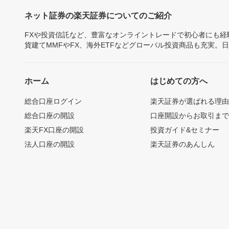
ネット証券の楽天証券についてのご紹介
FXや投資信託など、豊富なオンライントレードで初心者にも
貨建てMMFやFX、海外ETFなどグローバル投資商品も充実。
ホーム
はじめての方へ
総合口座ログイン
楽天証券が選ばれる理
総合口座の開設
口座開設からお取引ま
楽天FX口座の開設
投資ガイド&セミナー
法人口座の開設
楽天証券のあんしん