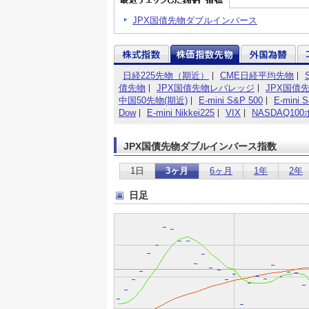
JPX国債先物ダブルインバース
日経225先物（期近）
CME日経平均先物
債先物
JPX国債先物レバレッジ
JPX国債
中国50先物(期近)
E-mini S&P 500
E-mini 
Dow
E-mini Nikkei225
VIX
NASDAQ1