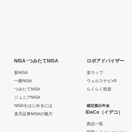
NISA･つみたてNISA
ロボアドバイザー
新NISA
楽ラップ
一般NISA
ウェルスナビ×R
つみたてNISA
らくらく投資
ジュニアNISA
NISAをはじめるには
確定拠出年金
iDeCo（イデコ）
楽天証券NISAの魅力
商品一覧