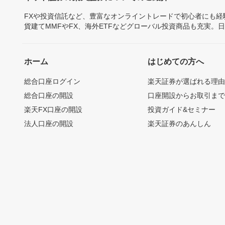
FXや投資信託など、豊富なオンライントレードで初心者にも
貨建てMMFやFX、海外ETFなどグローバル投資商品も充実。
ホーム
はじめての方へ
総合口座ログイン
楽天証券が選ばれる理
総合口座の開設
口座開設からお取引ま
楽天FX口座の開設
投資ガイド&セミナー
法人口座の開設
楽天証券のあんしん