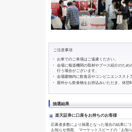
ご注意事項
お車でのご来場はご遠慮ください。
会場に報道機関の取材やブース紹介のため
行う場合がございます。
会場建物内に飲食店やコンビニエンススト
屋外から飲食物をお持込みいただき、休憩
抽選結果
楽天証券に口座をお持ちのお客様
応募者多数により抽選となった場合の結果につきま
お知らせ画面、 マーケットスピードの「お知