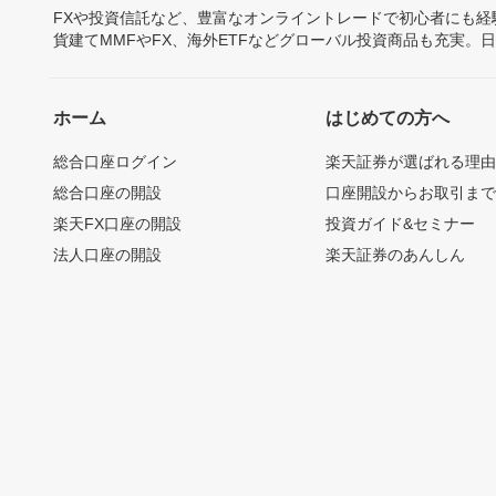
FXや投資信託など、豊富なオンライントレードで初心者にも
貨建てMMFやFX、海外ETFなどグローバル投資商品も充実。
ホーム
はじめての方へ
総合口座ログイン
楽天証券が選ばれる理
総合口座の開設
口座開設からお取引ま
楽天FX口座の開設
投資ガイド&セミナー
法人口座の開設
楽天証券のあんしん