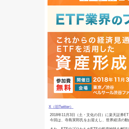
X（旧Twitter）
2018年11月3日（土・文化の日）に楽天証券E
今回は、寺島実郎氏をお迎えし、世界経済の動
また、ETFのプロたちがETFの投資妙味を解