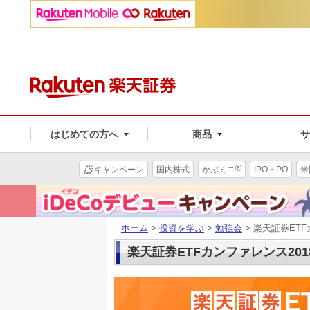
はじめての方へ
商品
®
キャンペーン
国内株式
かぶミニ
IPO・PO
米
ホーム
>
投資を学ぶ
>
勉強会
> 楽天証券ETF
楽天証券ETFカンファレンス201