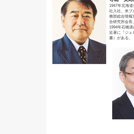
1947年北
社入社。米ブ
務部総合情報
合研究所会長
1994年石橋
近著に『ジェ
書）がある。