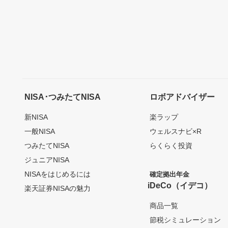
NISA･つみたてNISA
ロボアドバイザー
新NISA
楽ラップ
一般NISA
ウェルスナビ×R
つみたてNISA
らくらく投資
ジュニアNISA
NISAをはじめるには
確定拠出年金
iDeCo（イデコ）
楽天証券NISAの魅力
商品一覧
節税シミュレーション