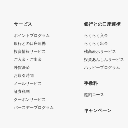
サービス
銀行との口座連携
ポイントプログラム
らくらく入金
銀行との口座連携
らくらく出金
投資情報サービス
残高表示サービス
ご入金・ご出金
投資あんしんサービス
外貨決済
ハッピープログラム
お取引時間
手数料
メールサービス
証券税制
超割コース
クーポンサービス
バースデープログラム
キャンペーン