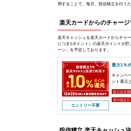
用することで、毎月、投信積立を行う
楽天カードからのチャージ
楽天キャッシュを楽天カードからチャー
につき1ポイント）の楽天ポイントが貯
ーン」を予定しております。
最大1％
キャンペ
ント還元
積立設定期
買付指定日
エントリー不要
投信積立 楽天キャッシュ