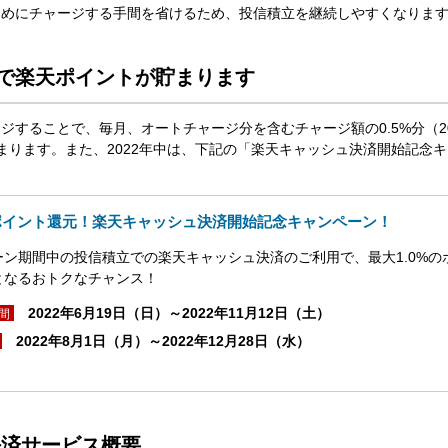
ためにチャージする手間を省けるため、投信積立を継続しやすくなりま
で楽天ポイントが貯まります
ジすることで、毎月、オートチャージ分を含むチャージ額の0.5%分（2
まります。また、2022年中は、下記の「楽天キャッシュ決済開始記念
ポイント還元！楽天キャッシュ決済開始記念キャンペーン！
ーン期間中の投信積立での楽天キャッシュ決済のご利用で、最大1.0%の
となるおトクなチャンス！
2022年6月19日（日）～2022年11月12日（土）
間
2022年8月1日（月）～2022年12月28日（水）
決済サービス概要