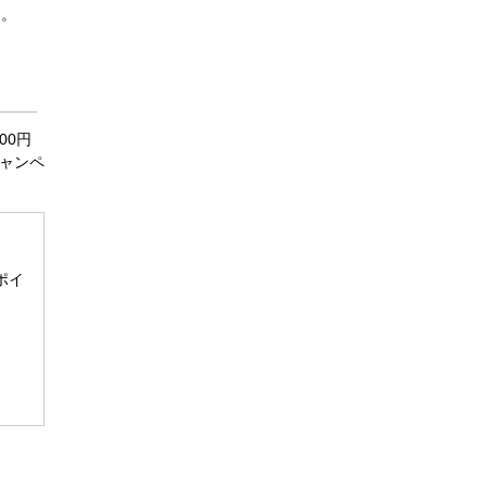
す。
00円
キャンペ
ポイ