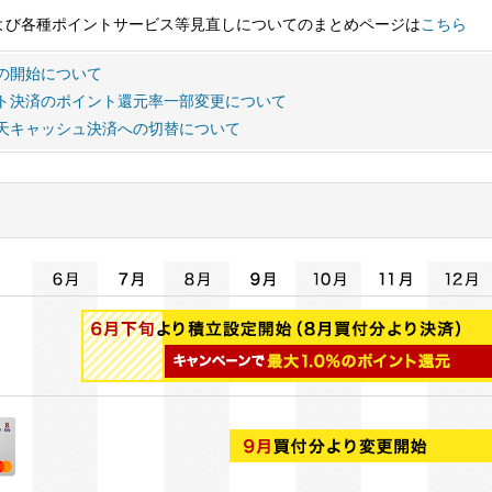
および各種ポイントサービス等見直しについてのまとめページは
こちら
の開始について
ト決済のポイント還元率一部変更について
天キャッシュ決済への切替について