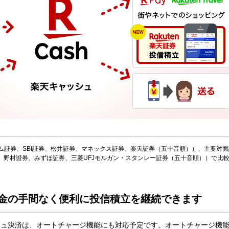
コム証券、SBI証券、松井証券、マネックス証券、楽天証券（五十音順））、主要対
、野村證券、みずほ証券、三菱UFJモルガン・スタンレー証券（五十音順））で比較（
金の手間なく便利に投信積立を継続できます
シュ決済は、オートチャージ機能にも対応予定です。オートチャージ機