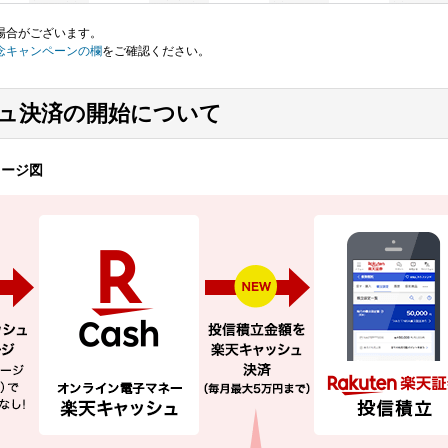
場合がございます。
念キャンペーンの欄
をご確認ください。
シュ決済の開始について
メージ図