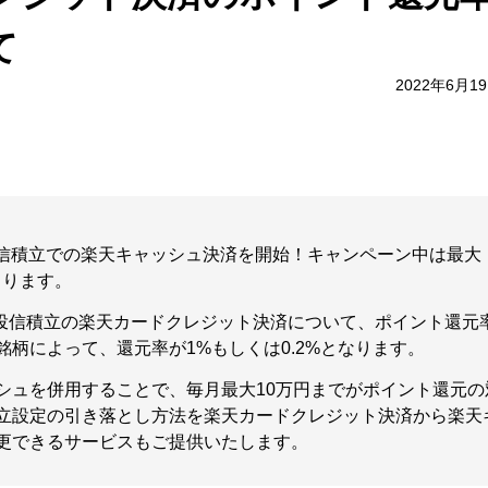
て
2022年6月1
、投信積立での楽天キャッシュ決済を開始！キャンペーン中は最大
まります。
り、投信積立の楽天カードクレジット決済について、ポイント還元
柄によって、還元率が1%もしくは0.2%となります。
シュを併用することで、毎月最大10万円までがポイント還元の
立設定の引き落とし方法を楽天カードクレジット決済から楽天
更できるサービスもご提供いたします。