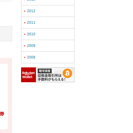
2012

2011

2010

2009

2008
