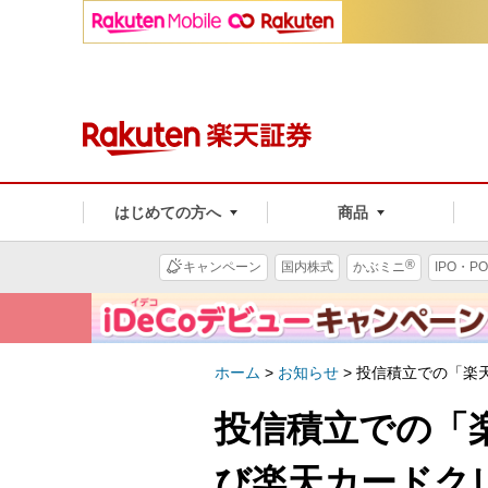
はじめての方へ
商品
®
キャンペーン
国内株式
かぶミニ
IPO・PO
ホーム
>
お知らせ
>
投信積立での「楽
投信積立での「
び楽天カードク