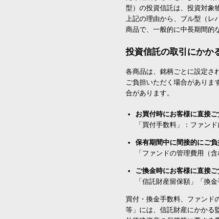
型）の投資信託は、投資対象
上記の理由から、ブル型（レ
商品で、一般的に中長期間的
投資信託の取引にかか
各商品は、銘柄ごとに設定され
ご負担いただく場合がありま
合があります。
お買付時にお客様に直接ご
「買付手数料」：ファンド
保有期間中に間接的にご負
「ファンドの管理費用（含
ご換金時にお客様に直接ご
「信託財産留保額」「換金
買付・換金手数料、ファンド
等」には、信託財産にかかる