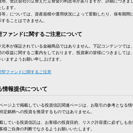
費用、受託会社の立替えた立替金の利息等がありますが、詳細につきま
たします。
料等」については、資産規模や運用状況によって変動したり、保有期間
示することはできません。
型ファンドに関するご注意について
り元本が保証されている金融商品ではありません。下記コンテンツでは
型の収益に関するご案内をしております。投資家の皆様につきましては
さいますようお願い申し上げます。
択型ファンドに関するご注意
る情報提供について
ページ上で掲載している投資信託関連ページは、お取引の参考となる情
特定銘柄への投資を推奨するものではありません。
載している投資信託は、お客様の投資目的、リスク許容度に必ずしも合
客様ご自身の判断でなさるようお願いいたします。