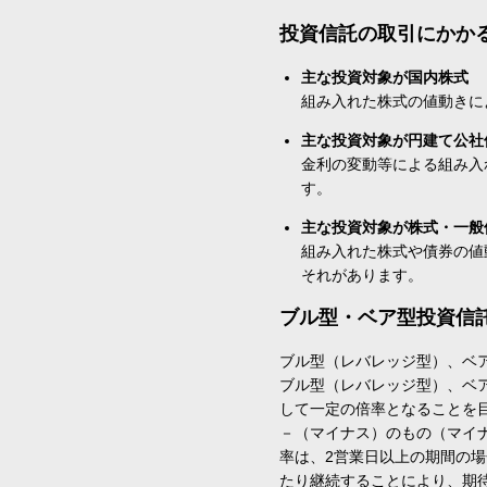
投資信託の取引にかか
主な投資対象が国内株式
組み入れた株式の値動きに
主な投資対象が円建て公社
金利の変動等による組み入
す。
主な投資対象が株式・一般
組み入れた株式や債券の値
それがあります。
ブル型・ベア型投資信
ブル型（レバレッジ型）、ベ
ブル型（レバレッジ型）、ベ
して一定の倍率となることを
－（マイナス）のもの（マイ
率は、2営業日以上の期間の
たり継続することにより、期