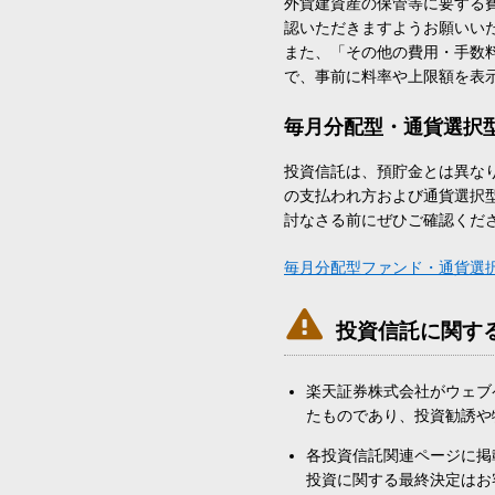
外貨建資産の保管等に要する
認いただきますようお願いい
また、「その他の費用・手数
で、事前に料率や上限額を表
毎月分配型・通貨選択
投資信託は、預貯金とは異な
の支払われ方および通貨選択
討なさる前にぜひご確認くだ
毎月分配型ファンド・通貨選

投資信託に関す
楽天証券株式会社がウェブ
たものであり、投資勧誘や
各投資信託関連ページに掲
投資に関する最終決定はお