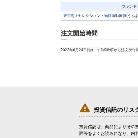
ファンド
東京海上セレクション・物価連動国債(うんよ
注文開始時間
2022年6月24日(金) 午前9時頃から注文受付

投資信託のリス
投資信託は、商品によりその
面等をよくお読みになり、内