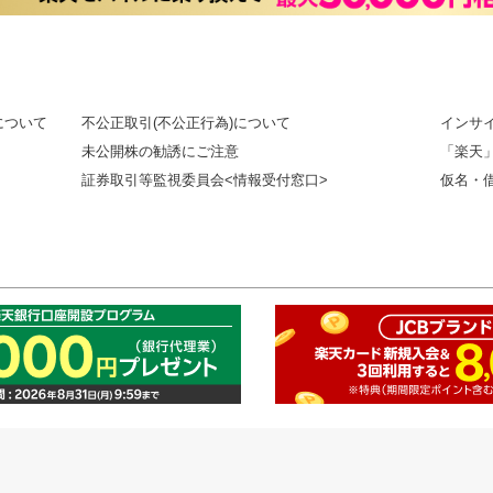
について
不公正取引(不公正行為)について
インサ
未公開株の勧誘にご注意
「楽天
証券取引等監視委員会<情報受付窓口>
仮名・