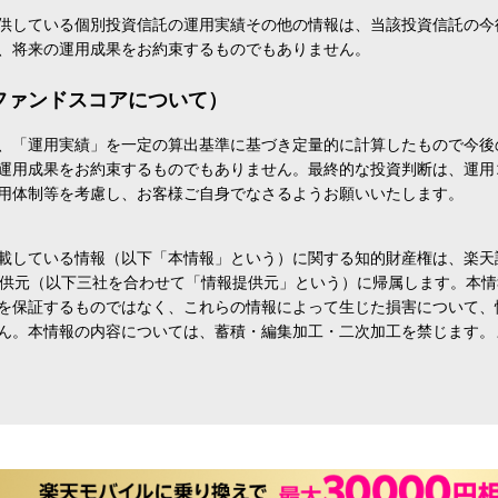
供している個別投資信託の運用実績その他の情報は、当該投資信託の今
、将来の運用成果をお約束するものでもありません。
ファンドスコアについて）
、「運用実績」を一定の算出基準に基づき定量的に計算したもので今後
運用成果をお約束するものでもありません。最終的な投資判断は、運用
用体制等を考慮し、お客様ご自身でなさるようお願いいたします。
載している情報（以下「本情報」という）に関する知的財産権は、楽天
報提供元（以下三社を合わせて「情報提供元」という）に帰属します。本
を保証するものではなく、これらの情報によって生じた損害について、
ん。本情報の内容については、蓄積・編集加工・二次加工を禁じます。