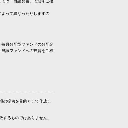
しては「目論見書」で必ずご確
によって異なったりしますの
、毎月分配型ファンドの分配金
、当該ファンドへの投資をご検
報の提供を目的として作成し
致するものではありません。