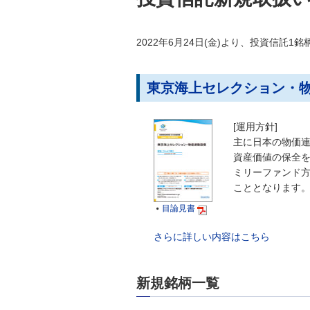
2022年6月24日(金)より、投資信託1
東京海上セレクション・物
[運用方針]
主に日本の物価
資産価値の保全
ミリーファンド
こととなります
目論見書

さらに詳しい内容はこちら
新規銘柄一覧