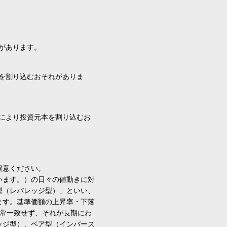
があります。
を割り込むおそれがありま
により投資元本を割り込むお
留意ください。
います。）の日々の値動きに対
型（レバレッジ型）」といい、
ます。基準価額の上昇率・下落
通常一致せず、それが長期にわ
ッジ型）、ベア型（インバース