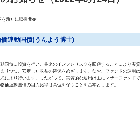
銘柄を新たに取扱開始
価連動国債(うんよう博士)
連動国債に投資を行い、将来のインフレリスクを回避することにより実
を図りつつ、安定した収益の確保をめざします。なお、ファンドの運用
方式により行います。したがって、実質的な運用は主にマザーファンド
。物価連動国債の組入比率は高位を保つことを基本とします。