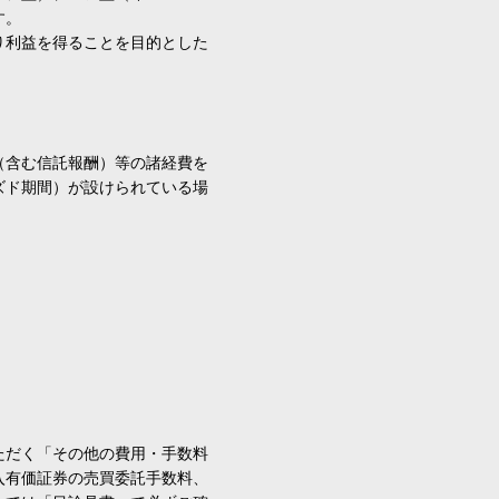
す。
り利益を得ることを目的とした
（含む信託報酬）等の諸経費を
ズド期間）が設けられている場
ただく「その他の費用・手数料
入有価証券の売買委託手数料、