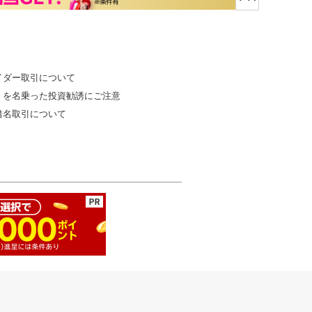
イダー取引について
」を名乗った投資勧誘にご注意
借名取引について