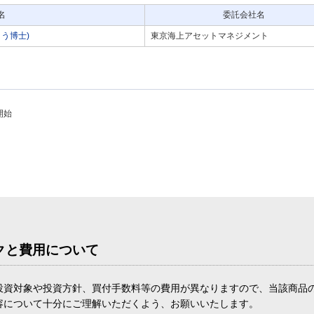
名
委託会社名
う博士)
東京海上アセットマネジメント
開始
クと費用について
投資対象や投資方針、買付手数料等の費用が異なりますので、当該商品
容について十分にご理解いただくよう、お願いいたします。