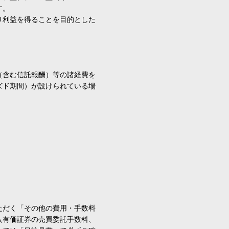
す。
り利益を得ることを目的とした
（含む信託報酬）等の諸経費を
ズド期間）が設けられている場
ただく「その他の費用・手数料
入有価証券の売買委託手数料、