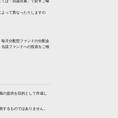
しては「目論見書」で必ずご確
によって異なったりしますの
、毎月分配型ファンドの分配金
、当該ファンドへの投資をご検
報の提供を目的として作成し
致するものではありません。