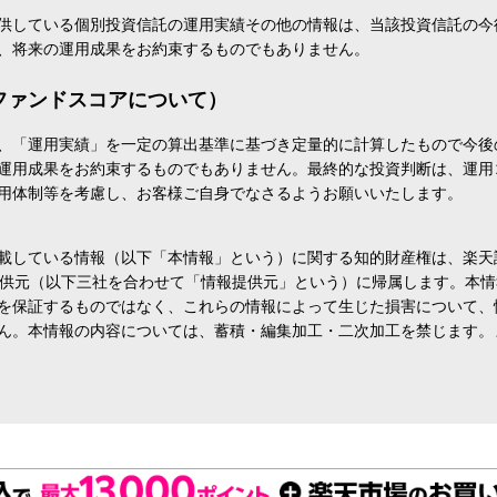
供している個別投資信託の運用実績その他の情報は、当該投資信託の今
、将来の運用成果をお約束するものでもありません。
ファンドスコアについて）
、「運用実績」を一定の算出基準に基づき定量的に計算したもので今後
運用成果をお約束するものでもありません。最終的な投資判断は、運用
用体制等を考慮し、お客様ご自身でなさるようお願いいたします。
載している情報（以下「本情報」という）に関する知的財産権は、楽天
報提供元（以下三社を合わせて「情報提供元」という）に帰属します。本
を保証するものではなく、これらの情報によって生じた損害について、
ん。本情報の内容については、蓄積・編集加工・二次加工を禁じます。