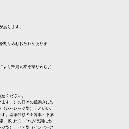
があります。
を割り込むおそれがありま
により投資元本を割り込むお
留意ください。
います。）の日々の値動きに対
型（レバレッジ型）」といい、
ます。基準価額の上昇率・下落
通常一致せず、それが長期にわ
ッジ型）、ベア型（インバース