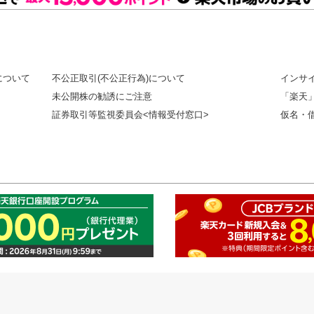
について
不公正取引(不公正行為)について
インサ
未公開株の勧誘にご注意
「楽天
証券取引等監視委員会<情報受付窓口>
仮名・