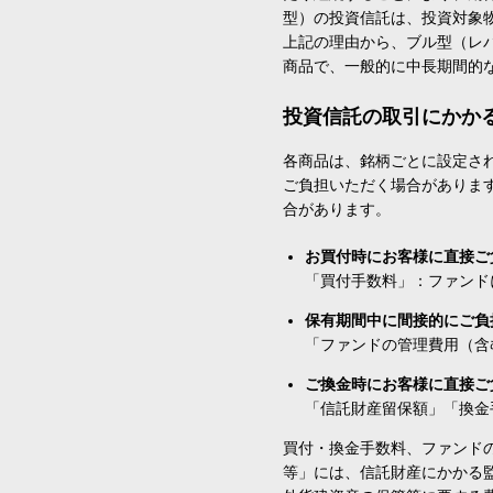
型）の投資信託は、投資対象
上記の理由から、ブル型（レ
商品で、一般的に中長期間的
投資信託の取引にかか
各商品は、銘柄ごとに設定され
ご負担いただく場合がありま
合があります。
お買付時にお客様に直接ご
「買付手数料」：ファンド
保有期間中に間接的にご負
「ファンドの管理費用（含
ご換金時にお客様に直接ご
「信託財産留保額」「換金
買付・換金手数料、ファンド
等」には、信託財産にかかる