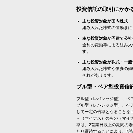
投資信託の取引にかか
主な投資対象が国内株式
組み入れた株式の値動きに
主な投資対象が円建て公社
金利の変動等による組み入
す。
主な投資対象が株式・一般
組み入れた株式や債券の値
それがあります。
ブル型・ベア型投資信
ブル型（レバレッジ型）、ベ
ブル型（レバレッジ型）、ベ
して一定の倍率となることを
－（マイナス）のもの（マイ
率は、2営業日以上の期間の
たり継続することにより、期