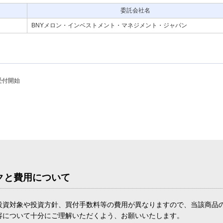
委託会社名
BNYメロン・インベストメント・マネジメント・ジャパン
受付開始
クと費用について
投資対象や投資方針、買付手数料等の費用が異なりますので、当該商品
容について十分にご理解いただくよう、お願いいたします。