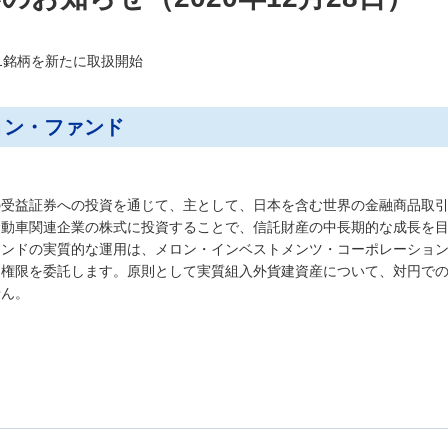
託1銘柄を新たに取扱開始
ョン・ファンド
の受益証券への投資を通じて、主として、日本を含む世界の金融商品取
自動車関連企業の株式に投資することで、信託財産の中長期的な成長を
ァンドの実質的な運用は、メロン・インベストメンツ・コーポレーショ
る権限を委託します。原則として実質組入外貨建資産について、対円で
せん。