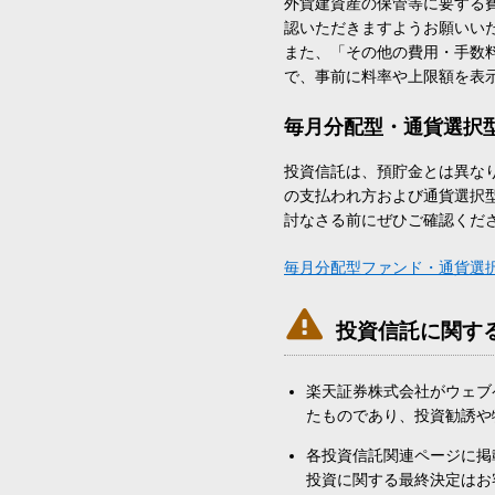
外貨建資産の保管等に要する
認いただきますようお願いい
また、「その他の費用・手数
で、事前に料率や上限額を表
毎月分配型・通貨選択
投資信託は、預貯金とは異な
の支払われ方および通貨選択
討なさる前にぜひご確認くだ
毎月分配型ファンド・通貨選

投資信託に関す
楽天証券株式会社がウェブ
たものであり、投資勧誘や
各投資信託関連ページに掲
投資に関する最終決定はお