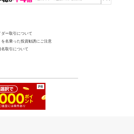
イダー取引について
」を名乗った投資勧誘にご注意
借名取引について