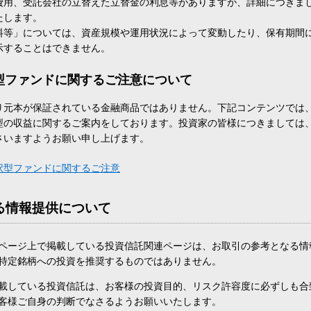
費用、受託会社の立替えた立替金の利息等がありますが、詳細につきま
たします。
料等」については、資産規模や運用状況によって変動したり、保有期間
示することはできません。
型ファンドに関するご注意について
り元本が保証されている金融商品ではありません。下記コンテンツでは
型の収益に関するご案内をしております。投資家の皆様につきましては
さいますようお願い申し上げます。
択型ファンドに関するご注意
る情報提供について
ページ上で掲載している投資信託関連ページは、お取引の参考となる情
特定銘柄への投資を推奨するものではありません。
載している投資信託は、お客様の投資目的、リスク許容度に必ずしも合
客様ご自身の判断でなさるようお願いいたします。